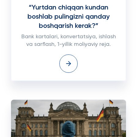
“Yurtdan chiqqan kundan
boshlab pulingizni qanday
boshqarish kerak?”
Bank kartalari, konvertatsiya, ishlash
va sarflash, 1-yillik moliyaviy reja.