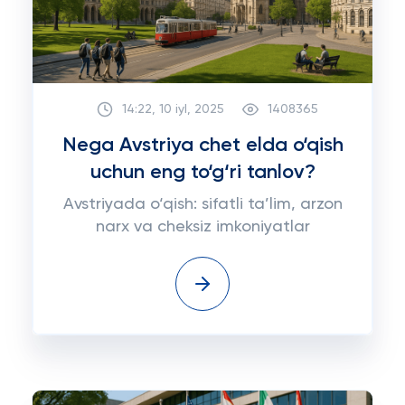
14:22, 10 iyl, 2025
1408365
Nega Avstriya chet elda o‘qish
uchun eng to‘g‘ri tanlov?
Avstriyada o‘qish: sifatli ta’lim, arzon
narx va cheksiz imkoniyatlar