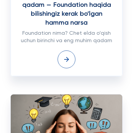
qadam — Foundation haqida
bilishingiz kerak bo‘lgan
hamma narsa
Foundation nima? Chet elda o‘qish
uchun birinchi va eng muhim qadam