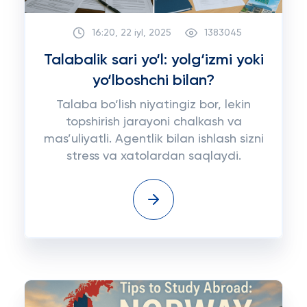
16:20, 22 iyl, 2025
1383045
Talabalik sari yo‘l: yolg‘izmi yoki
yo‘lboshchi bilan?
Talaba bo‘lish niyatingiz bor, lekin
topshirish jarayoni chalkash va
mas’uliyatli. Agentlik bilan ishlash sizni
stress va xatolardan saqlaydi.