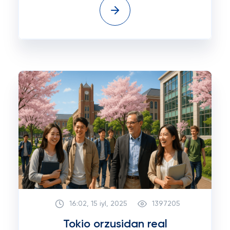
16:02, 15 iyl, 2025
1397205
Tokio orzusidan real