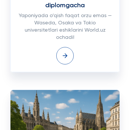
diplomgacha
Yaponiyada o‘qish faqat orzu emas —
Waseda, Osaka va Tokio
universitetlari eshiklarini World.uz
ochadi!