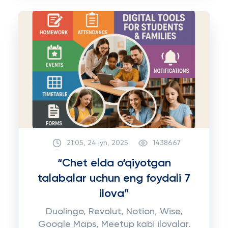
21:05, 24 iyn, 2025
1438667
“Chet elda o‘qiyotgan
talabalar uchun eng foydali 7
ilova”
Duolingo, Revolut, Notion, Wise,
Google Maps, Meetup kabi ilovalar.