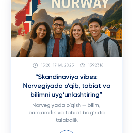
15:28, 17 iyl, 2025
1392316
“Skandinaviya vibes:
Norvegiyada o‘qib, tabiat va
bilimni uyg‘unlashtiring”
Norvegiyada o‘qish — bilim,
barqarorlik va tabiat bag‘rida
talabalik