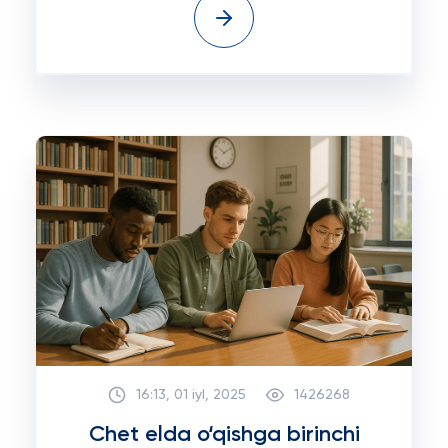
16:13, 01 iyl, 2025
1426268
Chet elda o‘qishga birinchi