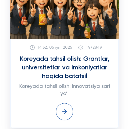
14:52, 05 iyn, 2025
1472849
Koreyada tahsil olish: Grantlar,
universitetlar va imkoniyatlar
haqida batafsil
Koreyada tahsil olish: Innovatsiya sari
yo‘l