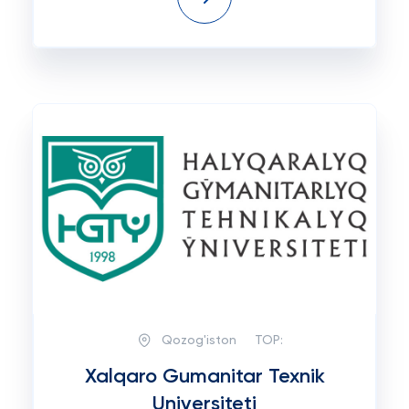
Qozog'iston
TOP:
Xalqaro Gumanitar Texnik
Universiteti