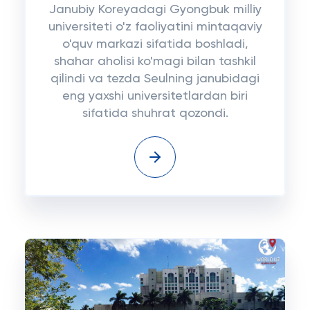
Janubiy Koreyadagi Gyongbuk milliy
universiteti o'z faoliyatini mintaqaviy
o'quv markazi sifatida boshladi,
shahar aholisi ko'magi bilan tashkil
qilindi va tezda Seulning janubidagi
eng yaxshi universitetlardan biri
sifatida shuhrat qozondi.