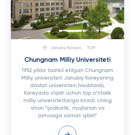
Janubiy Koreya
TOP:
Chungnam Milliy Universiteti
1952 yilda tashkil etilgan Chungnam
Milliy universiteti Janubiy Koreyaning
davlat universiteti hisoblanib,
Koreyada o'qish uchun top o’ntalik
milliy universitetlariga kiradi. Uning
shiori "ijodkorlik, rivojlanish va
jamoaga xizmat qilish"