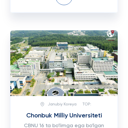
Janubiy Koreya
TOP:
Chonbuk Milliy Universiteti
CBNU 16 ta bo'limga ega bo'lgan