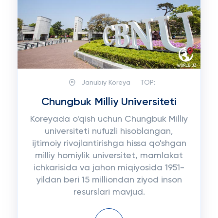
Janubiy Koreya
TOP:
Chungbuk Milliy Universiteti
Koreyada o'qish uchun Chungbuk Milliy
universiteti nufuzli hisoblangan,
ijtimoiy rivojlantirishga hissa qo'shgan
milliy homiylik universitet, mamlakat
ichkarisida va jahon miqiyosida 1951-
yildan beri 15 milliondan ziyod inson
resurslari mavjud.