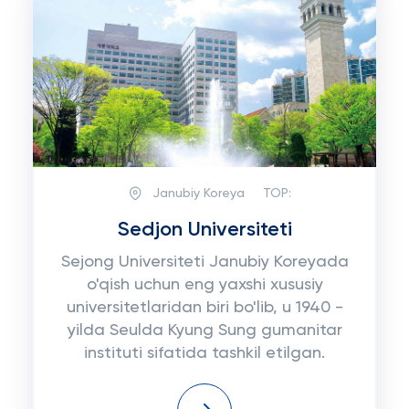
Janubiy Koreya
TOP:
Sedjon Universiteti
Sejong Universiteti Janubiy Koreyada
o'qish uchun eng yaxshi xususiy
universitetlaridan biri bo'lib, u 1940 -
yilda Seulda Kyung Sung gumanitar
instituti sifatida tashkil etilgan.