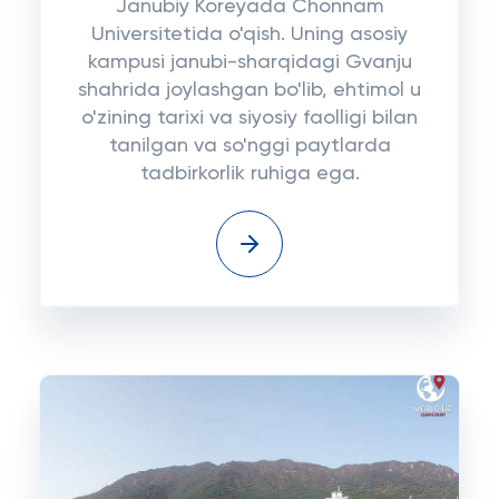
Janubiy Koreyada Chonnam
Universitetida o'qish. Uning asosiy
kampusi janubi-sharqidagi Gvanju
shahrida joylashgan bo'lib, ehtimol u
o'zining tarixi va siyosiy faolligi bilan
tanilgan va so'nggi paytlarda
tadbirkorlik ruhiga ega.