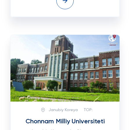
Janubiy Koreya
TOP:
Chonnam Milliy Universiteti