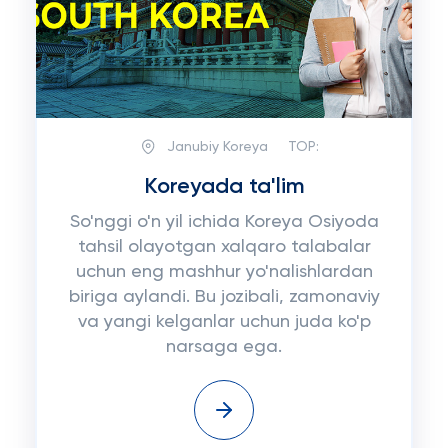
Janubiy Koreya
TOP:
Koreyada ta'lim
So'nggi o'n yil ichida Koreya Osiyoda
tahsil olayotgan xalqaro talabalar
uchun eng mashhur yo'nalishlardan
biriga aylandi. Bu jozibali, zamonaviy
va yangi kelganlar uchun juda ko'p
narsaga ega.