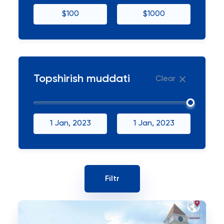
$100
$1000
Topshirish muddati
Clear
1 Jan, 2023
1 Jan, 2023