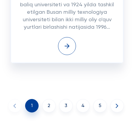
baliq universiteti va 1924 yilda tashkil
etilgan Busan milliy texnologiya
universiteti bilan ikki milliy oliy o'quv
yurtlari birlashishi natijasida 1996...
1
2
3
4
5