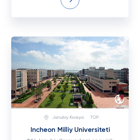
Janubiy Koreya
TOP:
Incheon Milliy Universiteti