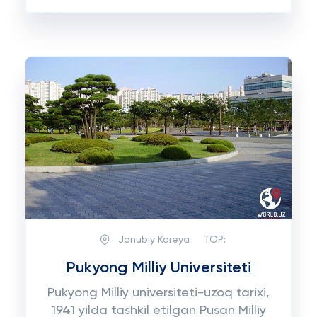
Janubiy Koreya
TOP:
Pukyong Milliy Universiteti
Pukyong Milliy universiteti-uzoq tarixi,
1941 yilda tashkil etilgan Pusan Milliy