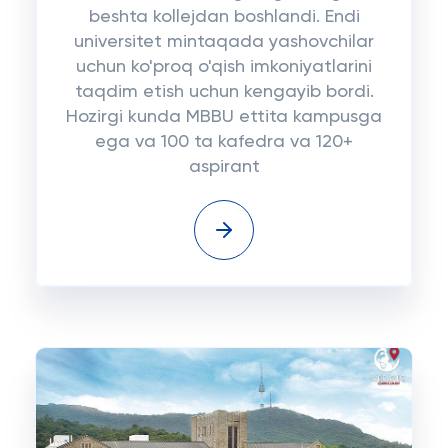
beshta kollejdan boshlandi. Endi
universitet mintaqada yashovchilar
uchun ko'proq o'qish imkoniyatlarini
taqdim etish uchun kengayib bordi.
Hozirgi kunda MBBU ettita kampusga
ega va 100 ta kafedra va 120+
aspirant