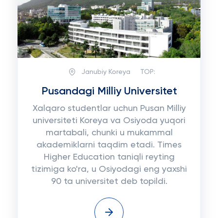
Janubiy Koreya
TOP:
Pusandagi Milliy Universitet
Xalqaro studentlar uchun Pusan Milliy
universiteti Koreya va Osiyoda yuqori
martabali, chunki u mukammal
akademiklarni taqdim etadi. Times
Higher Education taniqli reyting
tizimiga ko'ra, u Osiyodagi eng yaxshi
90 ta universitet deb topildi.