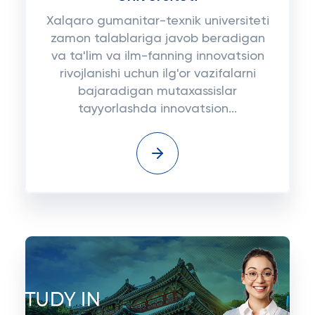
Xalqaro gumanitar-texnik universiteti
zamon talablariga javob beradigan
va ta'lim va ilm-fanning innovatsion
rivojlanishi uchun ilg'or vazifalarni
bajaradigan mutaxassislar
tayyorlashda innovatsion...