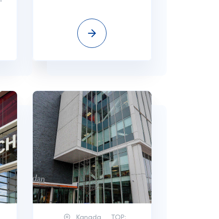
Kanada
TOP: