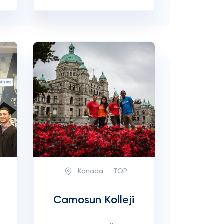
Kanada
TOP:
Camosun Kolleji