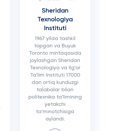
Sheridan
Texnologiya
Instituti
1967 yilda tashkil
topgan va Buyuk
Toronto mintaqasida
joylashgan Sheridan
Texnologiya va Ilg'or
Ta'lim Instituti 17000
dan ortiq kunduzgi
talabalar bilan
politexnika ta'limining
yetakchi
.
ta'minotchisiga
aylandi.