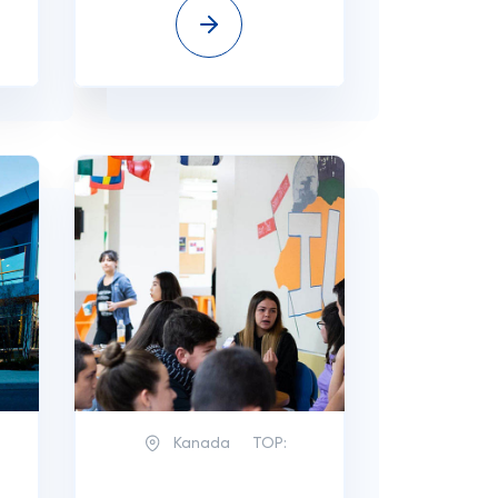
Kanada
TOP: