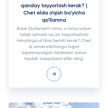
qanday tayyorlash kerak? |
Chet elda o‘qish bo‘yicha
qo‘llanma
Bank Statement nima, u nima uchun
talab qilinadi va uni tayyorlashda
nimalarga e'tibor berish kerak? Chet
el universitetlariga hujjat
topshirayotgan talabalar uchun
foydali tavsiyalarni bilib oling.