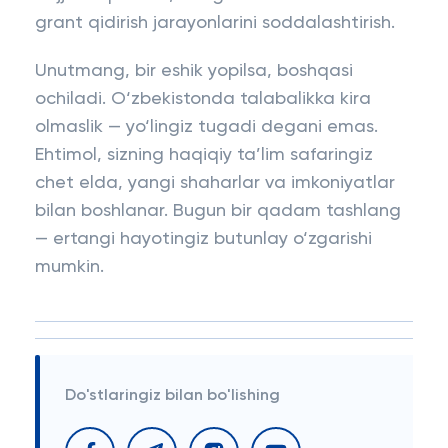
grant qidirish jarayonlarini soddalashtirish.
Unutmang, bir eshik yopilsa, boshqasi
ochiladi. O‘zbekistonda talabalikka kira
olmaslik — yo‘lingiz tugadi degani emas.
Ehtimol, sizning haqiqiy ta’lim safaringiz
chet elda, yangi shaharlar va imkoniyatlar
bilan boshlanar. Bugun bir qadam tashlang
— ertangi hayotingiz butunlay o‘zgarishi
mumkin.
Do'stlaringiz bilan bo'lishing