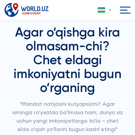
Agar o‘qishga kira
olmasam-chi?
Chet eldagi
imkoniyatni bugun
o‘rganing
"Mandat natijasini kutyapsizmi? Agar
ismingiz ro‘yxatda bo‘lmasa ham, dunyo siz
uchun yangi imkoniyatlarga to‘la – chet
elda o‘qish yo‘llarini bugun kashf eting!"