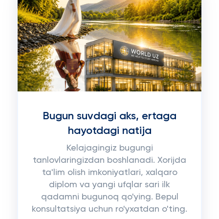
Bugun suvdagi aks, ertaga
hayotdagi natija
Kelajagingiz bugungi
tanlovlaringizdan boshlanadi. Xorijda
ta'lim olish imkoniyatlari, xalqaro
diplom va yangi ufqlar sari ilk
qadamni bugunoq qo'ying. Bepul
konsultatsiya uchun ro'yxatdan o'ting.