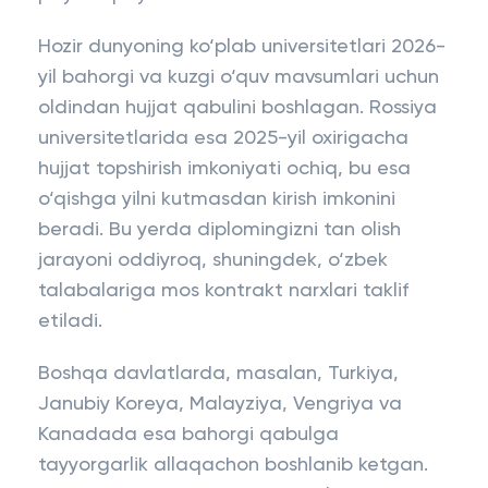
Hozir dunyoning ko‘plab universitetlari 2026-
yil bahorgi va kuzgi o‘quv mavsumlari uchun
oldindan hujjat qabulini boshlagan. Rossiya
universitetlarida esa 2025-yil oxirigacha
hujjat topshirish imkoniyati ochiq, bu esa
o‘qishga yilni kutmasdan kirish imkonini
beradi. Bu yerda diplomingizni tan olish
jarayoni oddiyroq, shuningdek, o‘zbek
talabalariga mos kontrakt narxlari taklif
etiladi.
Boshqa davlatlarda, masalan, Turkiya,
Janubiy Koreya, Malayziya, Vengriya va
Kanadada esa bahorgi qabulga
tayyorgarlik allaqachon boshlanib ketgan.