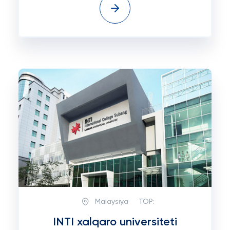
Malaysiya
TOP:
INTI xalqaro universiteti