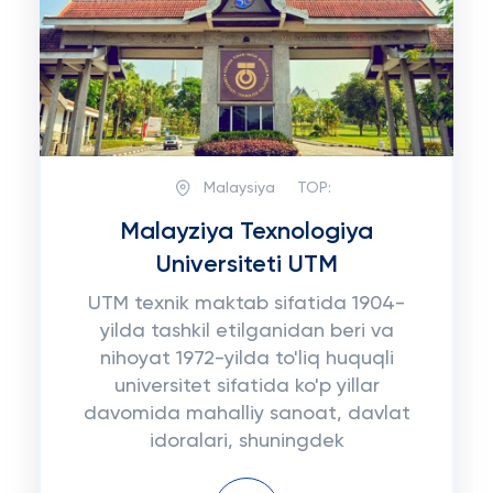
Malaysiya
TOP:
Malayziya Texnologiya
Universiteti UTM
UTM texnik maktab sifatida 1904-
yilda tashkil etilganidan beri va
nihoyat 1972-yilda to'liq huquqli
universitet sifatida ko'p yillar
davomida mahalliy sanoat, davlat
idoralari, shuningdek