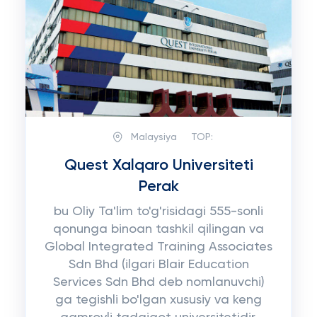
Malaysiya
TOP:
Quest Xalqaro Universiteti
Perak
bu Oliy Ta'lim to'g'risidagi 555-sonli
qonunga binoan tashkil qilingan va
Global Integrated Training Associates
Sdn Bhd (ilgari Blair Education
Services Sdn Bhd deb nomlanuvchi)
ga tegishli bo'lgan xususiy va keng