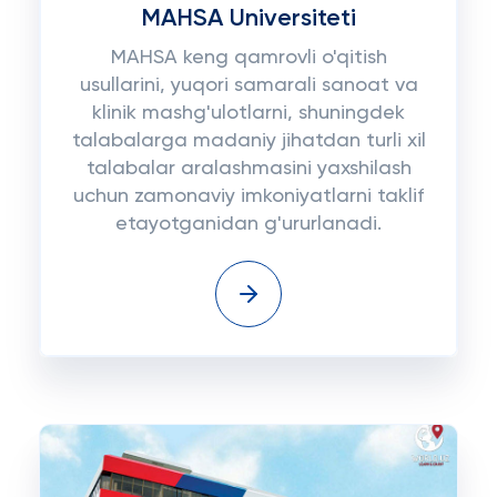
MAHSA Universiteti
MAHSA keng qamrovli o'qitish
usullarini, yuqori samarali sanoat va
klinik mashg'ulotlarni, shuningdek
talabalarga madaniy jihatdan turli xil
talabalar aralashmasini yaxshilash
uchun zamonaviy imkoniyatlarni taklif
etayotganidan g'ururlanadi.