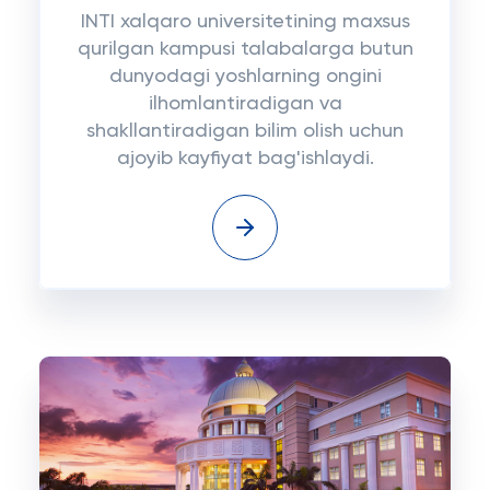
INTI xalqaro universitetining maxsus
qurilgan kampusi talabalarga butun
dunyodagi yoshlarning ongini
ilhomlantiradigan va
shakllantiradigan bilim olish uchun
ajoyib kayfiyat bag'ishlaydi.