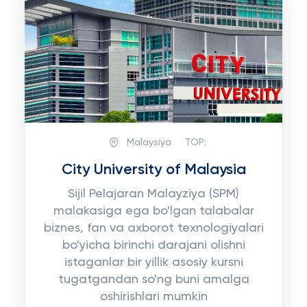
Malaysiya
TOP:
City University of Malaysia
Sijil Pelajaran Malayziya (SPM)
malakasiga ega bo'lgan talabalar
biznes, fan va axborot texnologiyalari
bo'yicha birinchi darajani olishni
istaganlar bir yillik asosiy kursni
tugatgandan so'ng buni amalga
oshirishlari mumkin