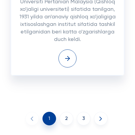
Universiti Pertanian Malaysia (Qishloq
xo'jaligi universiteti) sifatida tanilgan,
1931 yilda an'anaviy qishloq xo'jaligiga
ixtisoslashgan institut sifatida tashkil
etilganidan beri katta o'zgarishlarga
duch keldi.
1
2
3