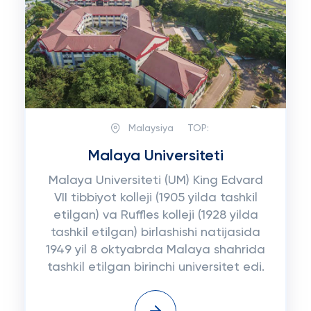
Malaysiya
TOP:
Malaya Universiteti
Malaya Universiteti (UM) King Edvard
VII tibbiyot kolleji (1905 yilda tashkil
etilgan) va Ruffles kolleji (1928 yilda
tashkil etilgan) birlashishi natijasida
1949 yil 8 oktyabrda Malaya shahrida
tashkil etilgan birinchi universitet edi.