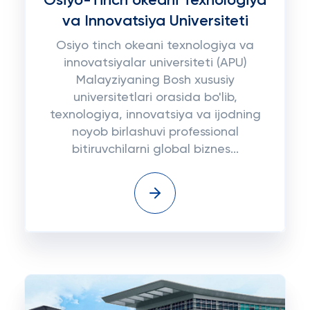
Osiyo-Tinch okeani Texnologiya
va Innovatsiya Universiteti
Osiyo tinch okeani texnologiya va
innovatsiyalar universiteti (APU)
Malayziyaning Bosh xususiy
universitetlari orasida bo'lib,
texnologiya, innovatsiya va ijodning
noyob birlashuvi professional
bitiruvchilarni global biznes...