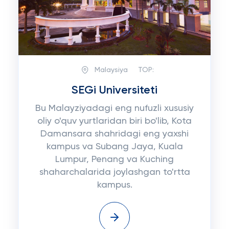
Malaysiya
TOP:
SEGi Universiteti
Bu Malayziyadagi eng nufuzli xususiy
oliy o'quv yurtlaridan biri bo'lib, Kota
Damansara shahridagi eng yaxshi
kampus va Subang Jaya, Kuala
Lumpur, Penang va Kuching
shaharchalarida joylashgan to'rtta
kampus.