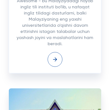
Awesome - bu Malayziyadagi noyob
ingliz tili instituti bo'lib, u nafaqat
ingliz tilidagi dasturlarni, balki
Malayziyaning eng yaxshi
universitetlarida o'qishni davom
ettirishni istagan talabalar uchun
yashash joyini va maslahatlarini ham
beradi.