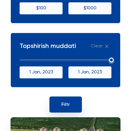
$100
$1000
Topshirish muddati
Clear
1 Jan, 2023
1 Jan, 2023