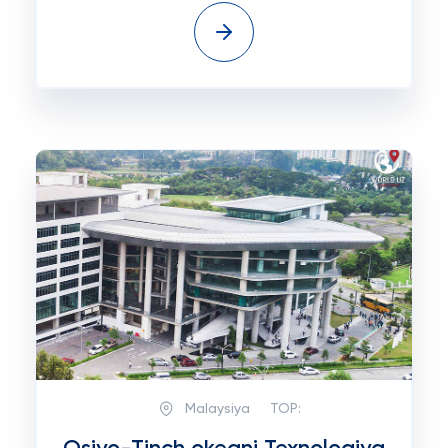
Malaysiya
TOP: