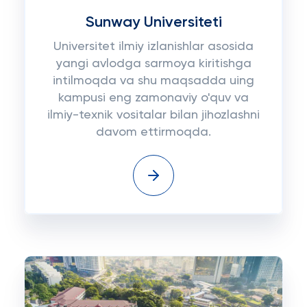
Sunway Universiteti
Universitet ilmiy izlanishlar asosida
yangi avlodga sarmoya kiritishga
intilmoqda va shu maqsadda uing
kampusi eng zamonaviy o'quv va
ilmiy-texnik vositalar bilan jihozlashni
davom ettirmoqda.