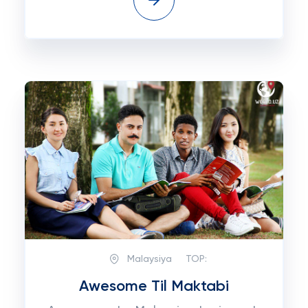
Malaysiya
TOP:
Awesome Til Maktabi