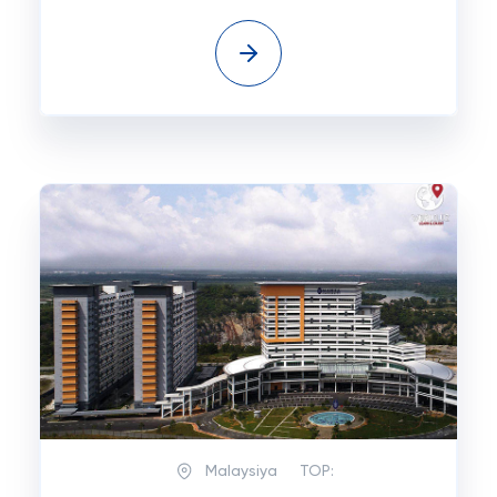
Malaysiya
TOP: