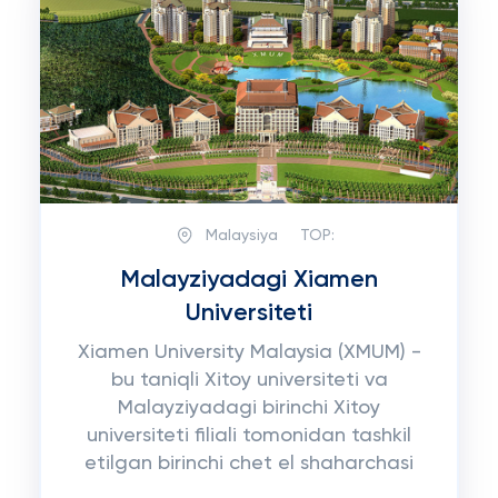
Malaysiya
TOP:
Malayziyadagi Xiamen
Universiteti
Xiamen University Malaysia (XMUM) -
bu taniqli Xitoy universiteti va
Malayziyadagi birinchi Xitoy
universiteti filiali tomonidan tashkil
etilgan birinchi chet el shaharchasi