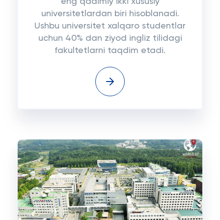
eng qadimiy ikki xususiy
universitetlardan biri hisoblanadi.
Ushbu universitet xalqaro studentlar
uchun 40% dan ziyod ingliz tilidagi
fakultetlarni taqdim etadi.