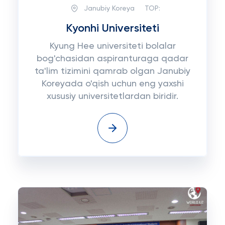
Janubiy Koreya
TOP:
Kyonhi Universiteti
Kyung Hee universiteti bolalar
bog'chasidan aspiranturaga qadar
ta'lim tizimini qamrab olgan Janubiy
Koreyada o'qish uchun eng yaxshi
xususiy universitetlardan biridir.