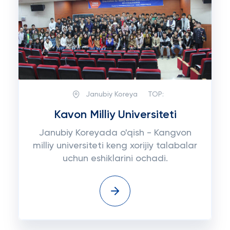
Janubiy Koreya
TOP:
Kavon Milliy Universiteti
Janubiy Koreyada o'qish - Kangvon
milliy universiteti keng xorijiy talabalar
uchun eshiklarini ochadi.