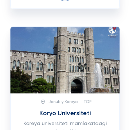
Janubiy Koreya
TOP:
Koryo Universiteti
Koreya universiteti mamlakatdagi