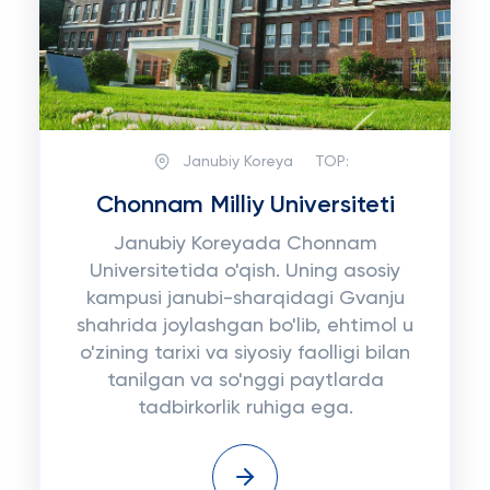
Janubiy Koreya
TOP:
Chonnam Milliy Universiteti
Janubiy Koreyada Chonnam
Universitetida o'qish. Uning asosiy
kampusi janubi-sharqidagi Gvanju
shahrida joylashgan bo'lib, ehtimol u
o'zining tarixi va siyosiy faolligi bilan
tanilgan va so'nggi paytlarda
tadbirkorlik ruhiga ega.