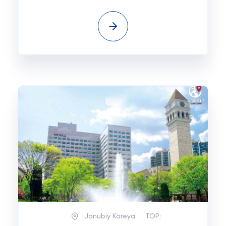
Janubiy Koreya
TOP: