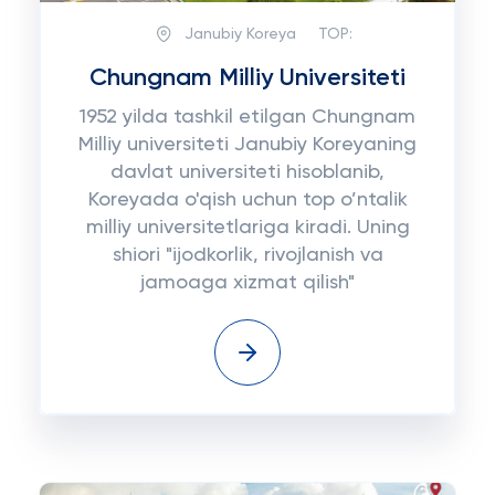
Janubiy Koreya
TOP:
Chungnam Milliy Universiteti
1952 yilda tashkil etilgan Chungnam
Milliy universiteti Janubiy Koreyaning
davlat universiteti hisoblanib,
Koreyada o'qish uchun top o’ntalik
milliy universitetlariga kiradi. Uning
shiori "ijodkorlik, rivojlanish va
jamoaga xizmat qilish"