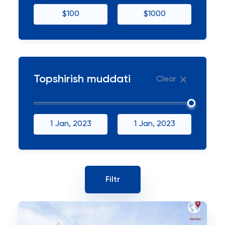
$100
$1000
Topshirish muddati
Clear
1 Jan, 2023
1 Jan, 2023