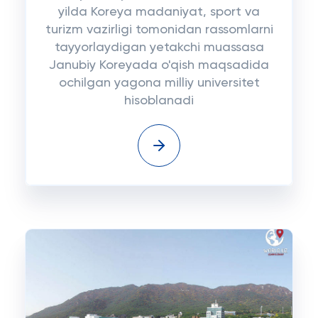
yilda Koreya madaniyat, sport va
turizm vazirligi tomonidan rassomlarni
tayyorlaydigan yetakchi muassasa
Janubiy Koreyada o'qish maqsadida
ochilgan yagona milliy universitet
hisoblanadi