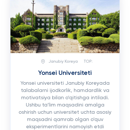
Janubiy Koreya
TOP:
Yonsei Universiteti
Yonsei universiteti Janubiy Koreyada
talabalarni ijodkorlik, hamdardlik va
motivatsiya bilan o'qitishga intiladi.
Ushbu ta'lim maqsadini amalga
oshirish uchun universitet uchta asosiy
maqsadni qamrab olgan o'quv
eksperimentlarini namoyish etdi