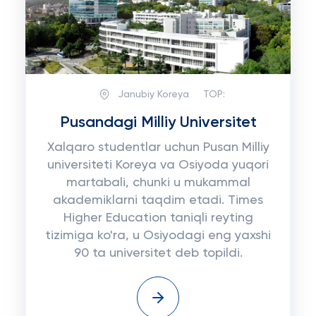
Janubiy Koreya
TOP:
Pusandagi Milliy Universitet
Xalqaro studentlar uchun Pusan Milliy
universiteti Koreya va Osiyoda yuqori
martabali, chunki u mukammal
akademiklarni taqdim etadi. Times
Higher Education taniqli reyting
tizimiga ko'ra, u Osiyodagi eng yaxshi
90 ta universitet deb topildi.