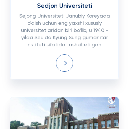
Sedjon Universiteti
Sejong Universiteti Janubiy Koreyada
o'qish uchun eng yaxshi xususiy
universitetlaridan biri bo'lib, u 1940 -
yilda Seulda Kyung Sung gumanitar
instituti sifatida tashkil etilgan.