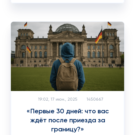
19:02, 17 июн., 2025
1450667
«Первые 30 дней: что вас
ждёт после приезда за
границу?»