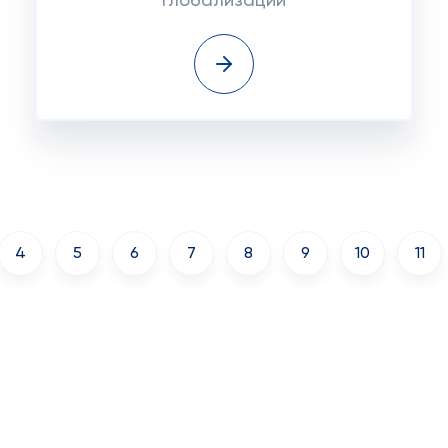
глобализации
4
5
6
7
8
9
10
11