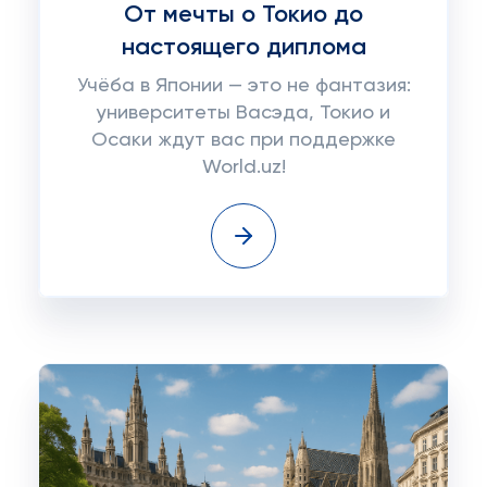
От мечты о Токио до
настоящего диплома
Учёба в Японии — это не фантазия:
университеты Васэда, Токио и
Осаки ждут вас при поддержке
World.uz!