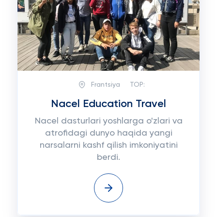
Frantsiya
TOP:
Nacel Education Travel
Nacel dasturlari yoshlarga o'zlari va
atrofidagi dunyo haqida yangi
narsalarni kashf qilish imkoniyatini
berdi.