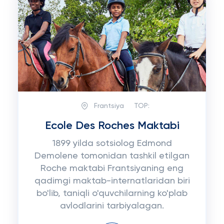
Frantsiya
TOP:
Ecole Des Roches Maktabi
1899 yilda sotsiolog Edmond
Demolene tomonidan tashkil etilgan
Roche maktabi Frantsiyaning eng
qadimgi maktab-internatlaridan biri
bo'lib, taniqli o'quvchilarning ko'plab
avlodlarini tarbiyalagan.