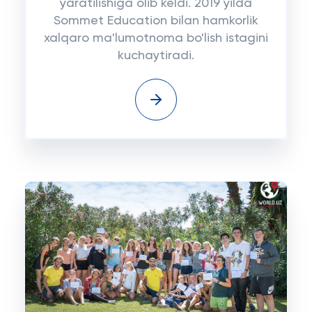
yaratilishiga olib keldi. 2019 yilda
Sommet Education bilan hamkorlik
xalqaro ma'lumotnoma bo'lish istagini
kuchaytiradi.