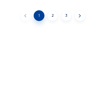
1
2
3