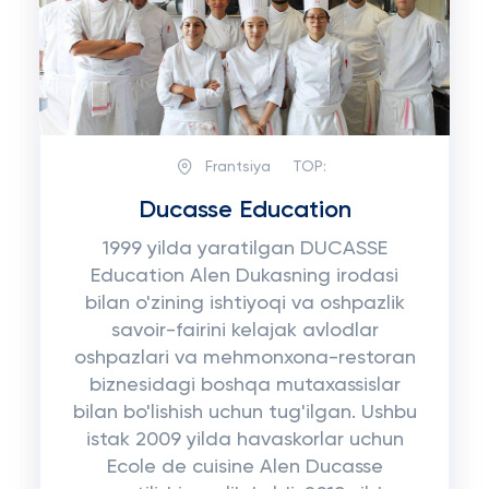
Frantsiya
TOP:
Ducasse Education
1999 yilda yaratilgan DUCASSE
Education Alen Dukasning irodasi
bilan o'zining ishtiyoqi va oshpazlik
savoir-fairini kelajak avlodlar
oshpazlari va mehmonxona-restoran
biznesidagi boshqa mutaxassislar
bilan bo'lishish uchun tug'ilgan. Ushbu
istak 2009 yilda havaskorlar uchun
Ecole de cuisine Alen Ducasse