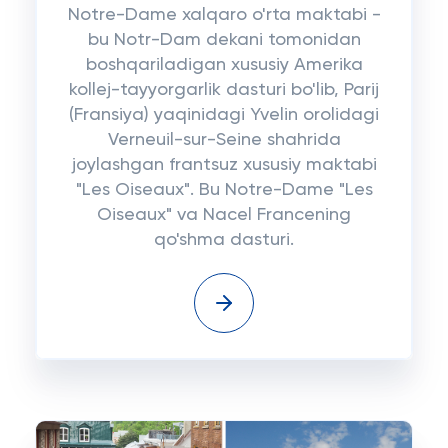
Notre-Dame xalqaro o'rta maktabi -
bu Notr-Dam dekani tomonidan
boshqariladigan xususiy Amerika
kollej-tayyorgarlik dasturi bo'lib, Parij
(Fransiya) yaqinidagi Yvelin orolidagi
Verneuil-sur-Seine shahrida
joylashgan frantsuz xususiy maktabi
"Les Oiseaux". Bu Notre-Dame "Les
Oiseaux" va Nacel Francening
qo'shma dasturi.