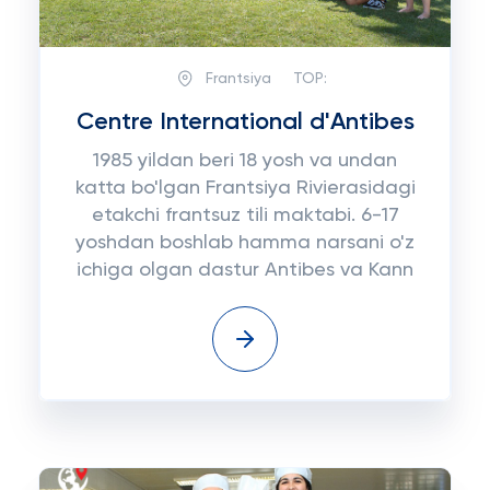
Frantsiya
TOP:
Centre International d'Antibes
1985 yildan beri 18 yosh va undan
katta bo'lgan Frantsiya Rivierasidagi
etakchi frantsuz tili maktabi. 6-17
yoshdan boshlab hamma narsani o'z
ichiga olgan dastur Antibes va Kann