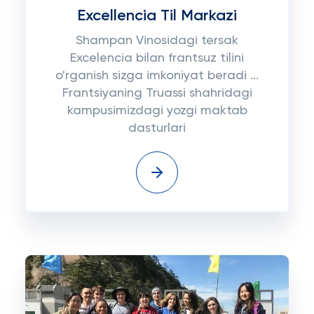
Excellencia Til Markazi
Shampan Vinosidagi tersak
Excelencia bilan frantsuz tilini
o'rganish sizga imkoniyat beradi ...
Frantsiyaning Truassi shahridagi
kampusimizdagi yozgi maktab
dasturlari