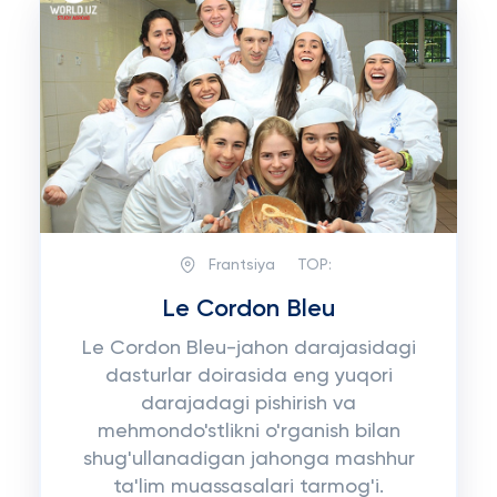
Frantsiya
TOP:
Le Cordon Bleu
Le Cordon Bleu-jahon darajasidagi
dasturlar doirasida eng yuqori
darajadagi pishirish va
mehmondo'stlikni o'rganish bilan
shug'ullanadigan jahonga mashhur
ta'lim muassasalari tarmog'i.