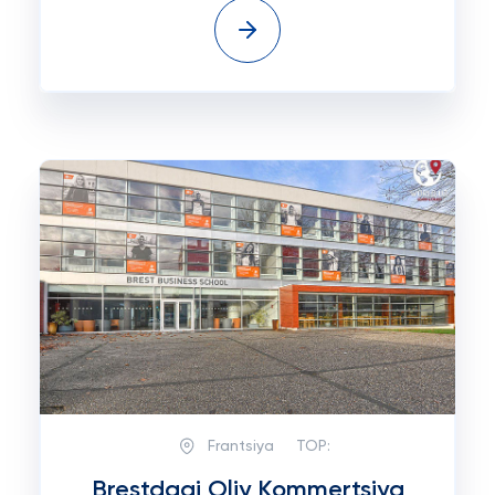
Frantsiya
TOP:
Brestdagi Oliy Kommertsiya