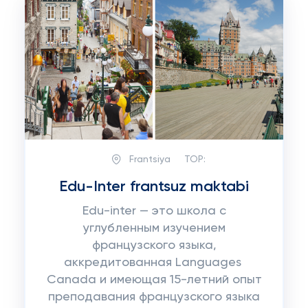
Frantsiya
TOP:
Edu-Inter frantsuz maktabi
Edu-inter — это школа с
углубленным изучением
французского языка,
аккредитованная Languages ​​
Canada и имеющая 15-летний опыт
преподавания французского языка