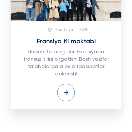
Frantsiya
TOP:
Fransiya til maktabi
Universitetning ishi: Fransiyada
fransuz tilini o'rgatish. Bosh vazifa:
talabalarga ajoyib taasurotlar
qoldirish!