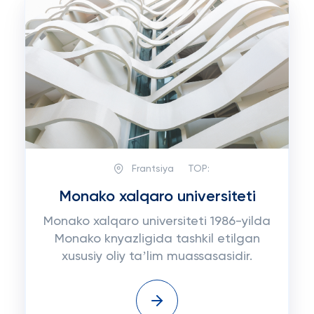
Frantsiya
TOP:
Monako xalqaro universiteti
Monako xalqaro universiteti 1986-yilda
Monako knyazligida tashkil etilgan
xususiy oliy taʼlim muassasasidir.