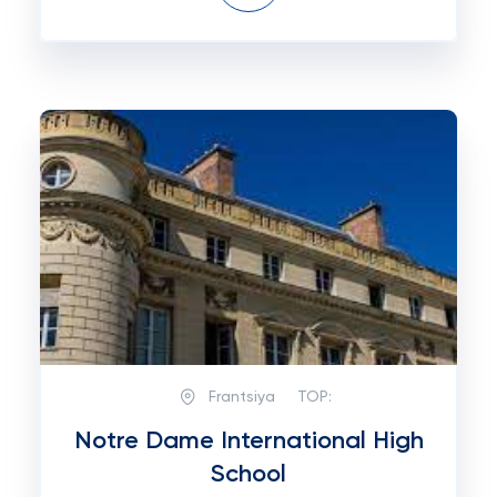
Frantsiya
TOP:
Notre Dame International High
School