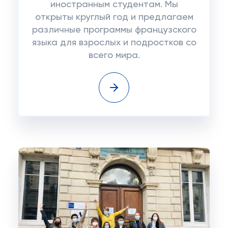
иностранным студентам. Мы
открыты круглый год и предлагаем
различные программы французского
языка для взрослых и подростков со
всего мира.