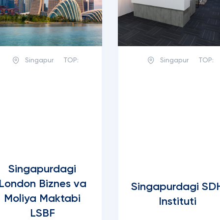
Singapur
TOP:
Singapur
TOP:
Singapurdagi
London Biznes va
Singapurdagi SD
Moliya Maktabi
Instituti
LSBF