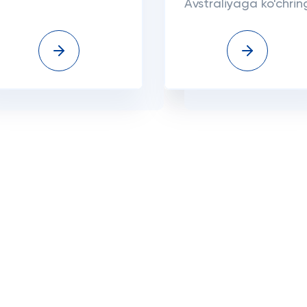
Avstraliyaga ko'chrin