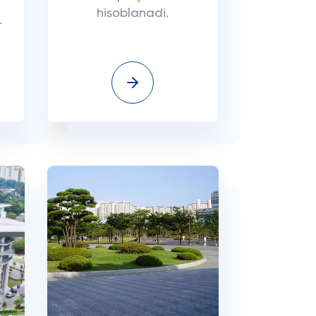
hisoblanadi.
.