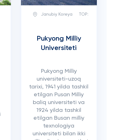
Janubiy Koreya
TOP:
Pukyong Milliy
Universiteti
Pukyong Milliy
universiteti-uzoq
tarixi, 1941 yilda tashkil
etilgan Pusan Milliy
baliq universiteti va
1924 yilda tashkil
i
etilgan Busan milliy
texnologiya
universiteti bilan ikki