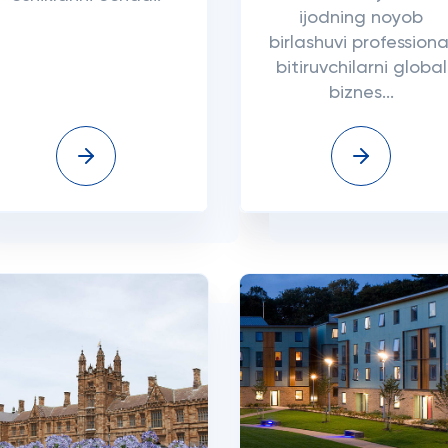
ijodning noyob
birlashuvi professiona
bitiruvchilarni global
biznes...