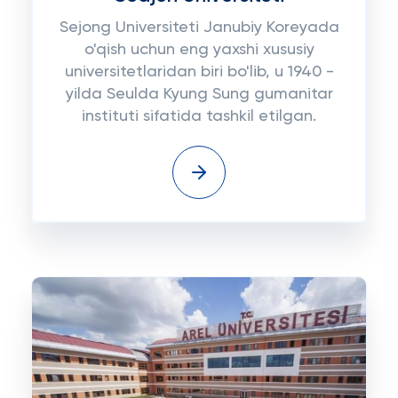
Sejong Universiteti Janubiy Koreyada
o'qish uchun eng yaxshi xususiy
universitetlaridan biri bo'lib, u 1940 -
yilda Seulda Kyung Sung gumanitar
instituti sifatida tashkil etilgan.