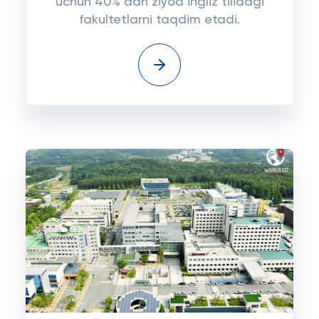
uchun 40% dan ziyod ingliz tilidagi
fakultetlarni taqdim etadi.