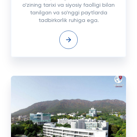
o'zining tarixi va siyosiy faolligi bilan
tanilgan va so'nggi paytlarda
tadbirkorlik ruhiga ega.