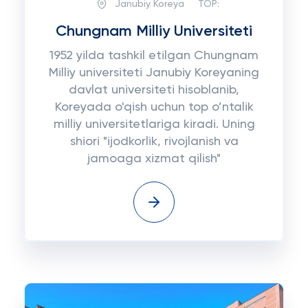
Janubiy Koreya
TOP:
Chungnam Milliy Universiteti
1952 yilda tashkil etilgan Chungnam
Milliy universiteti Janubiy Koreyaning
davlat universiteti hisoblanib,
Koreyada o'qish uchun top o’ntalik
milliy universitetlariga kiradi. Uning
shiori "ijodkorlik, rivojlanish va
jamoaga xizmat qilish"