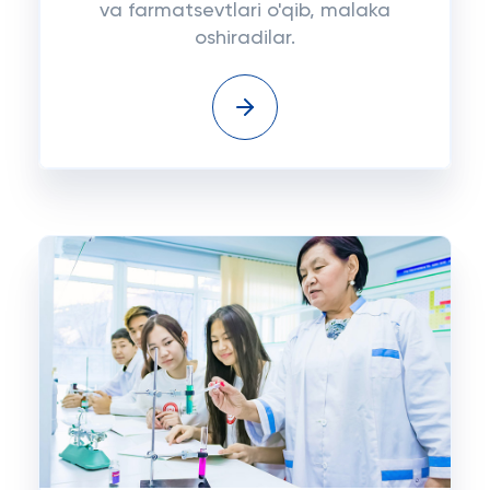
va farmatsevtlari o'qib, malaka
oshiradilar.