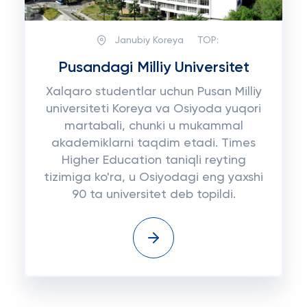
Janubiy Koreya
TOP:
Pusandagi Milliy Universitet
Xalqaro studentlar uchun Pusan Milliy
universiteti Koreya va Osiyoda yuqori
martabali, chunki u mukammal
akademiklarni taqdim etadi. Times
Higher Education taniqli reyting
tizimiga ko'ra, u Osiyodagi eng yaxshi
90 ta universitet deb topildi.