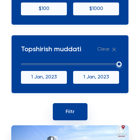
$100
$1000
Topshirish muddati
Clear
1 Jan, 2023
1 Jan, 2023