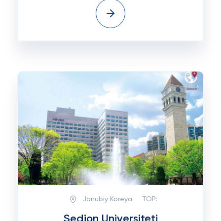
Janubiy Koreya
TOP:
Sedjon Universiteti