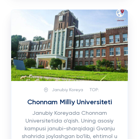
Janubiy Koreya
TOP:
Chonnam Milliy Universiteti
Janubiy Koreyada Chonnam
Universitetida o'qish. Uning asosiy
kampusi janubi-sharqidagi Gvanju
shahrida joylashgan bo'lib, ehtimol u