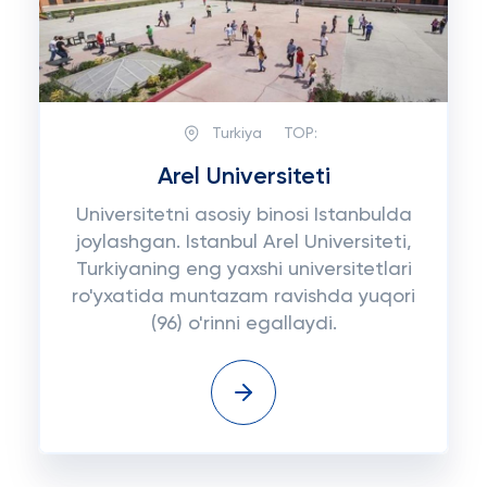
Turkiya
TOP:
Arel Universiteti
Universitetni asosiy binosi Istanbulda
joylashgan. Istanbul Arel Universiteti,
Turkiyaning eng yaxshi universitetlari
ro'yxatida muntazam ravishda yuqori
(96) o'rinni egallaydi.