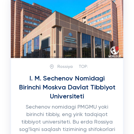
Rossiya
TOP:
I. M. Sechenov Nomidagi
Birinchi Moskva Davlat Tibbiyot
Universiteti
Sechenov nomidagi PMGMU yoki
birinchi tibbiy, eng yirik tadqiqot
tibbiyot universiteti. Bu erda Rossiya
sog'liqni saqlash tizimining shifokorlari