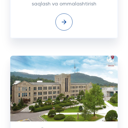
saqlash va ommalashtirish