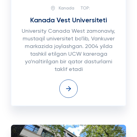
Kanada
TOP:
Kanada Vest Universiteti
University Canada West zamonaviy,
mustaqil universitet bo'lib, Vankuver
markazida joylashgan. 2004 yilda
tashkil etilgan UCW kareraga
yo'naltirilgan bir qator dasturlarni
taklif etadi