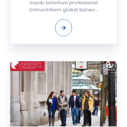
noyob birlashuvi professional
bitiruvchilarni global biznes...