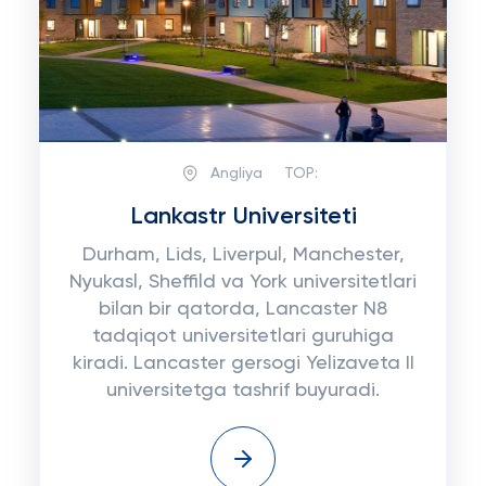
Angliya
TOP:
Lankastr Universiteti
Durham, Lids, Liverpul, Manchester,
Nyukasl, Sheffild va York universitetlari
bilan bir qatorda, Lancaster N8
tadqiqot universitetlari guruhiga
kiradi. Lancaster gersogi Yelizaveta II
universitetga tashrif buyuradi.