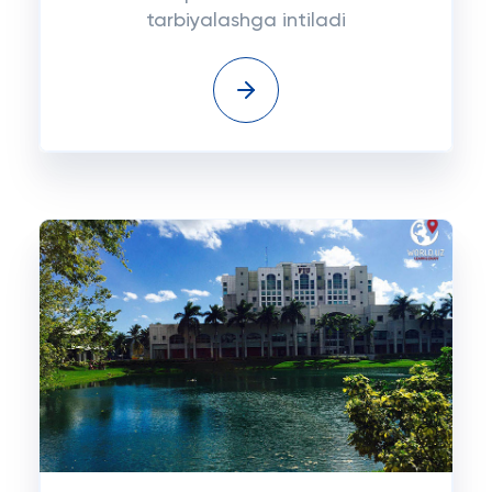
tarbiyalashga intiladi