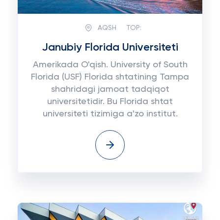
AQSH
TOP:
Janubiy Florida Universiteti
Amerikada O'qish. University of South
Florida (USF) Florida shtatining Tampa
shahridagi jamoat tadqiqot
universitetidir. Bu Florida shtat
universiteti tizimiga a'zo institut.