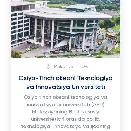
Malaysiya
TOP:
Osiyo-Tinch okeani Texnologiya
va Innovatsiya Universiteti
Osiyo tinch okeani texnologiya va
innovatsiyalar universiteti (APU)
Malayziyaning Bosh xususiy
universitetlari orasida bo'lib,
texnologiya, innovatsiya va ijodning