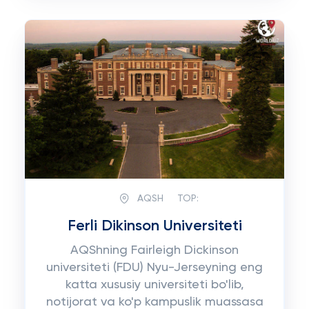
AQSH
TOP:
Ferli Dikinson Universiteti
AQShning Fairleigh Dickinson
universiteti (FDU) Nyu-Jerseyning eng
katta xususiy universiteti bo'lib,
notijorat va ko'p kampuslik muassasa