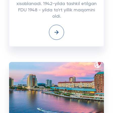
xisoblanadi. 1942-yilda tashkil etilgan
FDU 1948 - yilda to'rt yillik maqomini
oldi.