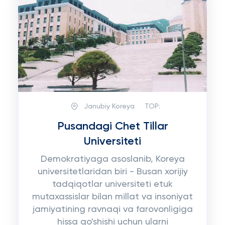
Janubiy Koreya
TOP:
Pusandagi Chet Tillar
Universiteti
Demokratiyaga asoslanib, Koreya
universitetlaridan biri - Busan xorijiy
tadqiqotlar universiteti etuk
mutaxassislar bilan millat va insoniyat
jamiyatining ravnaqi va farovonligiga
hissa qo'shishi uchun ularni