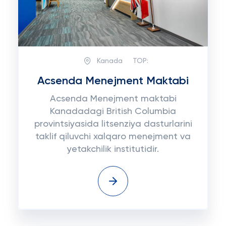
Kanada
TOP:
Acsenda Menejment Maktabi
Acsenda Menejment maktabi
Kanadadagi British Columbia
provintsiyasida litsenziya dasturlarini
taklif qiluvchi xalqaro menejment va
yetakchilik institutidir.