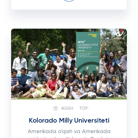
AQSH
TOP:
Kolorado Milly Universiteti
Amerikada o'qish va Amerikada