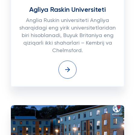
Agliya Raskin Universiteti
Anglia Ruskin universiteti Angliya
sharqidagi eng yirik universitetlaridan
biri hisoblanadi, Buyuk Britaniya eng
qiziqarli ikki shaharlari – Kembrij va
Chelmsford.