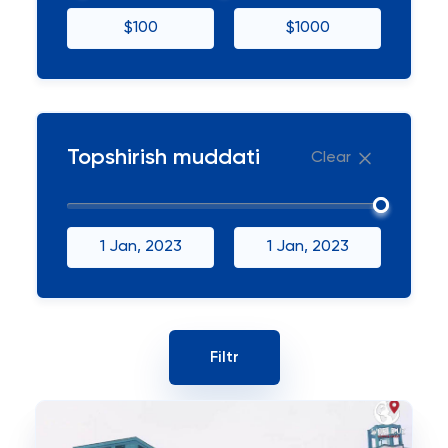
$100
$1000
Topshirish muddati
Clear
1 Jan, 2023
1 Jan, 2023