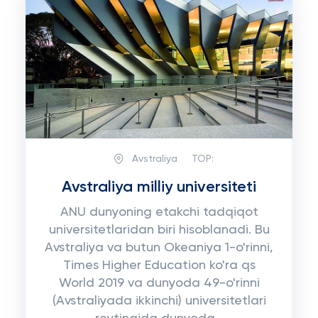
Avstraliya
TOP:
Avstraliya milliy universiteti
ANU dunyoning etakchi tadqiqot
universitetlaridan biri hisoblanadi. Bu
Avstraliya va butun Okeaniya 1-o'rinni,
Times Higher Education ko'ra qs
World 2019 va dunyoda 49-o'rinni
(Avstraliyada ikkinchi) universitetlari