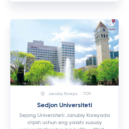
Janubiy Koreya
TOP:
Sedjon Universiteti
Sejong Universiteti Janubiy Koreyada
o'qish uchun eng yaxshi xususiy