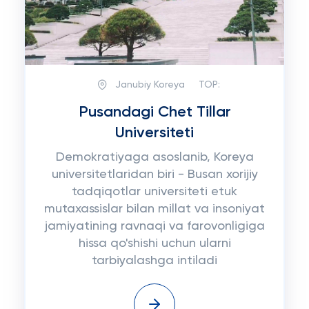
Janubiy Koreya
TOP:
Pusandagi Chet Tillar
Universiteti
Demokratiyaga asoslanib, Koreya
universitetlaridan biri - Busan xorijiy
tadqiqotlar universiteti etuk
mutaxassislar bilan millat va insoniyat
jamiyatining ravnaqi va farovonligiga
hissa qo'shishi uchun ularni
tarbiyalashga intiladi