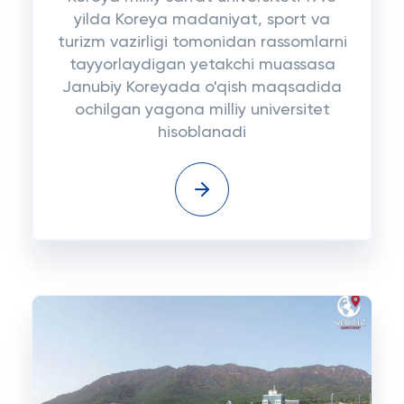
yilda Koreya madaniyat, sport va
turizm vazirligi tomonidan rassomlarni
tayyorlaydigan yetakchi muassasa
Janubiy Koreyada o'qish maqsadida
ochilgan yagona milliy universitet
hisoblanadi