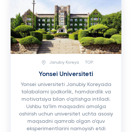
Janubiy Koreya
TOP:
Yonsei Universiteti
Yonsei universiteti Janubiy Koreyada
talabalarni ijodkorlik, hamdardlik va
motivatsiya bilan o'qitishga intiladi.
Ushbu ta'lim maqsadini amalga
oshirish uchun universitet uchta asosiy
maqsadni qamrab olgan o'quv
eksperimentlarini namoyish etdi