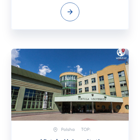
Polsha
TOP: