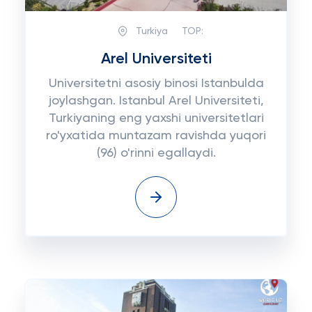
Turkiya
TOP:
Arel Universiteti
Universitetni asosiy binosi Istanbulda
joylashgan. Istanbul Arel Universiteti,
Turkiyaning eng yaxshi universitetlari
ro'yxatida muntazam ravishda yuqori
(96) o'rinni egallaydi.