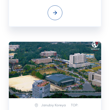
Janubiy Koreya
TOP: