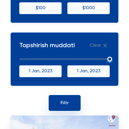
$100
$1000
Topshirish muddati
Clear
1 Jan, 2023
1 Jan, 2023