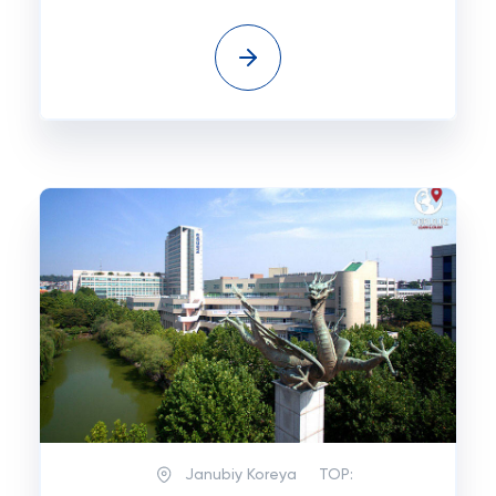
Janubiy Koreya
TOP: