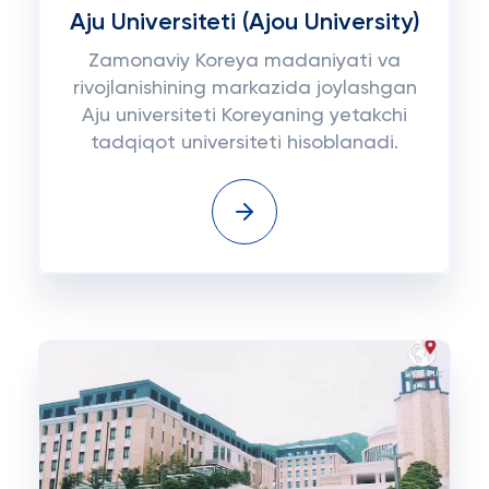
Aju Universiteti (Ajou University)
Zamonaviy Koreya madaniyati va
rivojlanishining markazida joylashgan
Aju universiteti Koreyaning yetakchi
tadqiqot universiteti hisoblanadi.