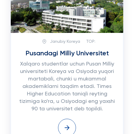
Janubiy Koreya
TOP:
Pusandagi Milliy Universitet
Xalqaro studentlar uchun Pusan Milliy
universiteti Koreya va Osiyoda yuqori
martabali, chunki u mukammal
akademiklarni taqdim etadi. Times
Higher Education taniqli reyting
tizimiga ko'ra, u Osiyodagi eng yaxshi
90 ta universitet deb topildi.