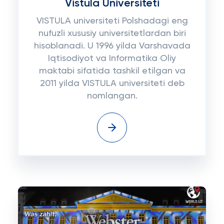
Vistula Universiteti
VISTULA universiteti Polshadagi eng
nufuzli xususiy universitetlardan biri
hisoblanadi. U 1996 yilda Varshavada
Iqtisodiyot va Informatika Oliy
maktabi sifatida tashkil etilgan va
2011 yilda VISTULA universiteti deb
nomlangan.