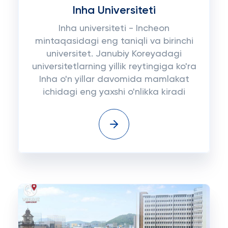
Inha Universiteti
Inha universiteti - Incheon
mintaqasidagi eng taniqli va birinchi
universitet. Janubiy Koreyadagi
universitetlarning yillik reytingiga ko'ra
Inha o'n yillar davomida mamlakat
ichidagi eng yaxshi o'nlikka kiradi