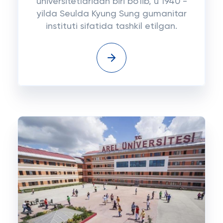
universitetlaridan biri bo'lib, u 1940 -
yilda Seulda Kyung Sung gumanitar
instituti sifatida tashkil etilgan.