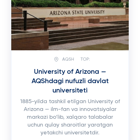
AQSH
TOP:
University of Arizona —
AQShdagi nufuzli davlat
universiteti
1885-yilda tashkil etilgan University of
Arizona — ilm-fan va innovatsiyalar
markazi bo‘lib, xalqaro talabalar
uchun qulay sharoitlar yaratgan
yetakchi universitetdir.