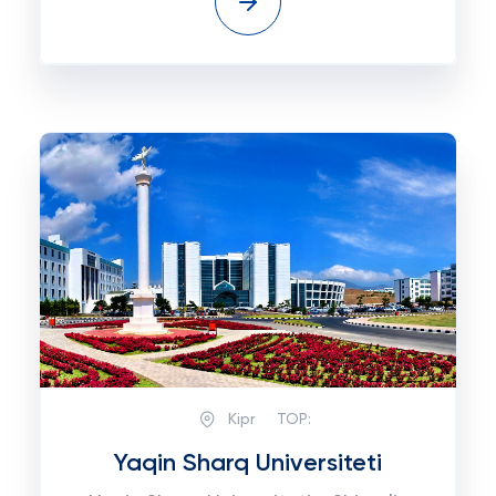
Kipr
TOP:
Yaqin Sharq Universiteti