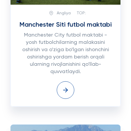
Angliya
TOP:
Manchester Siti futbol maktabi
Manchester City futbol maktabi -
yosh futbolchilarning malakasini
oshirish va o'ziga bo'lgan ishonchini
oshirishga yordam berish orqali
ularning rivojlanishini qo'llab-
quvvatlaydi.