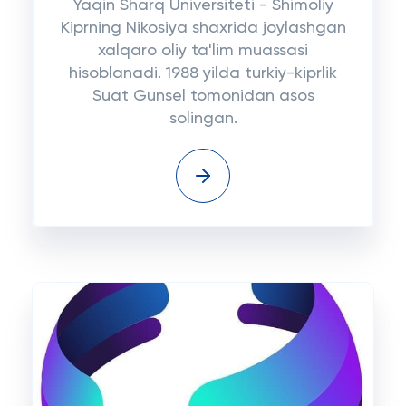
Yaqin Sharq Universiteti - Shimoliy
Kiprning Nikosiya shaxrida joylashgan
xalqaro oliy ta'lim muassasi
hisoblanadi. 1988 yilda turkiy-kiprlik
Suat Gunsel tomonidan asos
solingan.