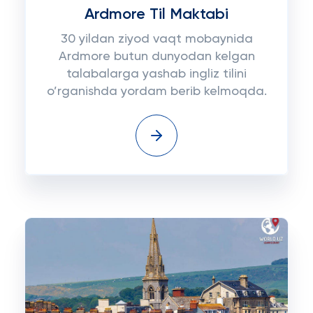
Ardmore Til Maktabi
30 yildan ziyod vaqt mobaynida
Ardmore butun dunyodan kelgan
talabalarga yashab ingliz tilini
o’rganishda yordam berib kelmoqda.