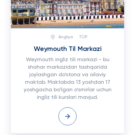
Angliya
TOP:
Weymouth Til Markazi
Weymouth ingliz tili markazi - bu
shahar markazidan tashqarida
joylashgan do'stona va oilaviy
maktab. Maktabda 13 yoshdan 17
yoshgacha bo'lgan o'smirlar uchun
ingliz tili kurslari mavjud.