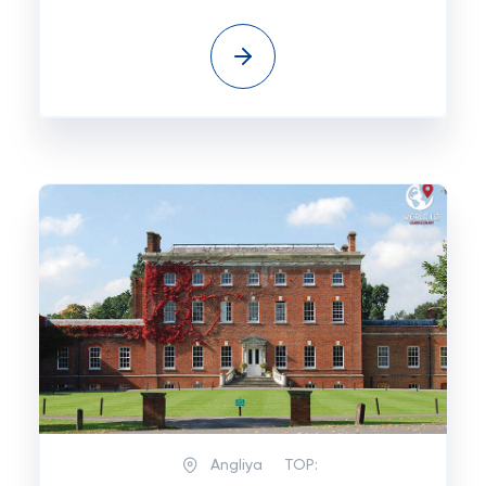
Angliya
TOP: