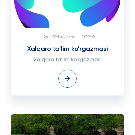
O'zbekiston
TOP:
0
Xalqaro ta'lim ko'rgazmasi
Xalqaro ta'lim ko'rgazmasi