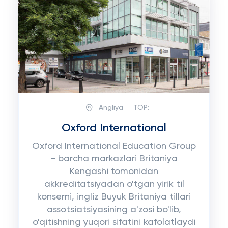
Angliya
TOP:
Oxford International
Oxford International Education Group
- barcha markazlari Britaniya
Kengashi tomonidan
akkreditatsiyadan o'tgan yirik til
konserni, ingliz Buyuk Britaniya tillari
assotsiatsiyasining a'zosi bo'lib,
o'qitishning yuqori sifatini kafolatlaydi