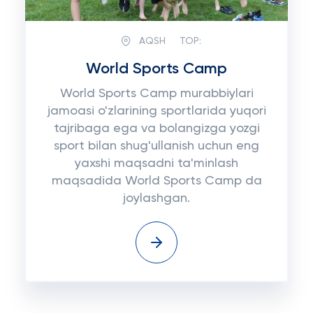
AQSH
TOP:
World Sports Camp
World Sports Camp murabbiylari
jamoasi o'zlarining sportlarida yuqori
tajribaga ega va bolangizga yozgi
sport bilan shug'ullanish uchun eng
yaxshi maqsadni ta'minlash
maqsadida World Sports Camp da
joylashgan.