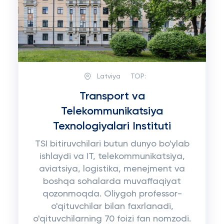
Latviya
TOP:
Transport va
Telekommunikatsiya
Texnologiyalari Instituti
TSI bitiruvchilari butun dunyo bo'ylab
ishlaydi va IT, telekommunikatsiya,
aviatsiya, logistika, menejment va
boshqa sohalarda muvaffaqiyat
qozonmoqda. Oliygoh professor-
o'qituvchilar bilan faxrlanadi,
o'qituvchilarning 70 foizi fan nomzodi.