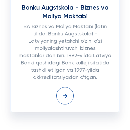
Banku Augstskola - Biznes va
Moliya Maktabi
BA Biznes va Moliya Maktabi (lotin
tilida: Banku Augstskola) -
Latviyaning yetakchi o'zini o'zi
moliyalashtiruvchi biznes
maktablaridan biri. 1992-yilda Latviya
Banki qoshidagi Bank kolleji sifatida
tashkil etilgan va 1997-yilda
akkreditatsiyadan o'tgan.