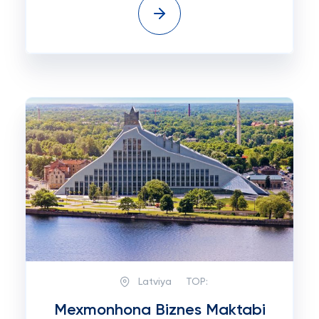
Latviya
TOP:
Mexmonhona Biznes Maktabi