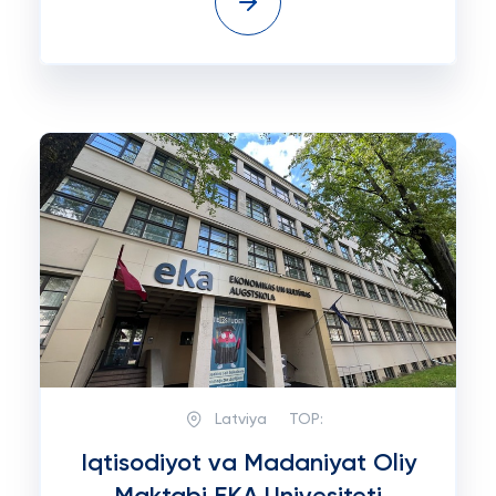
Latviya
TOP:
Iqtisodiyot va Madaniyat Oliy