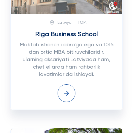
Latviya
TOP:
Riga Business School
Maktab ishonchli obro'ga ega va 1015
dan ortiq MBA bitiruvchilaridir,
ularning aksariyati Latviyada ham,
chet ellarda ham rahbarlik
lavozimlarida ishlaydi.