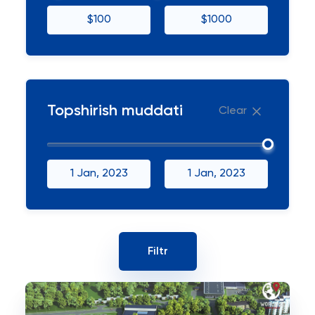
$100
$1000
Topshirish muddati
Clear
1 Jan, 2023
1 Jan, 2023