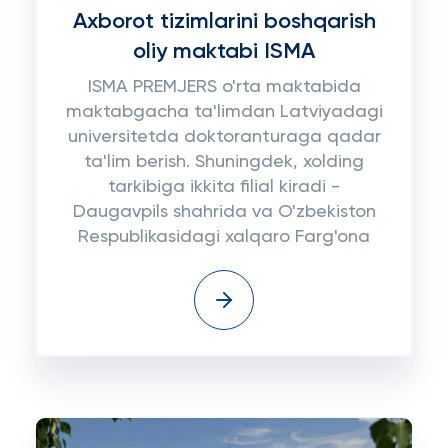
Axborot tizimlarini boshqarish
oliy maktabi ISMA
ISMA PREMJERS o'rta maktabida
maktabgacha ta'limdan Latviyadagi
universitetda doktoranturaga qadar
ta'lim berish. Shuningdek, xolding
tarkibiga ikkita filial kiradi -
Daugavpils shahrida va O'zbekiston
Respublikasidagi xalqaro Farg'ona