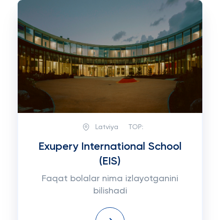
Latviya
TOP:
Exupery International School
(EIS)
Faqat bolalar nima izlayotganini
bilishadi