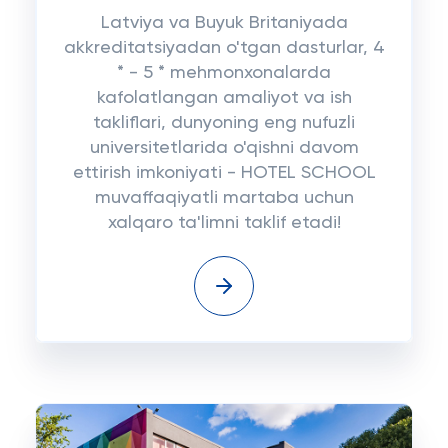
Latviya va Buyuk Britaniyada
akkreditatsiyadan o'tgan dasturlar, 4
* - 5 * mehmonxonalarda
kafolatlangan amaliyot va ish
takliflari, dunyoning eng nufuzli
universitetlarida o'qishni davom
ettirish imkoniyati - HOTEL SCHOOL
muvaffaqiyatli martaba uchun
xalqaro ta'limni taklif etadi!