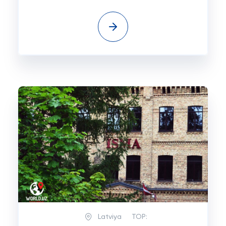
Latviya
TOP: