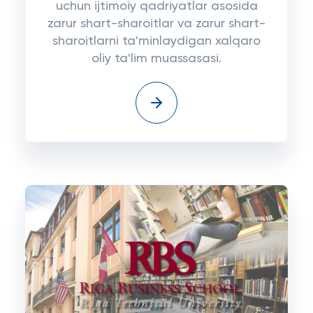
uchun ijtimoiy qadriyatlar asosida
zarur shart-sharoitlar va zarur shart-
sharoitlarni ta'minlaydigan xalqaro
oliy ta'lim muassasasi.