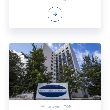
Latviya
TOP: