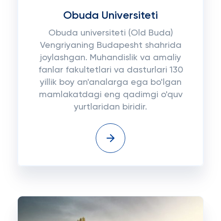
Obuda Universiteti
Obuda universiteti (Old Buda)
Vengriyaning Budapesht shahrida
joylashgan. Muhandislik va amaliy
fanlar fakultetlari va dasturlari 130
yillik boy an'analarga ega bo'lgan
mamlakatdagi eng qadimgi o'quv
yurtlaridan biridir.