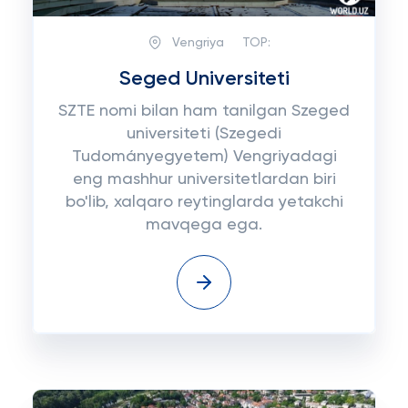
Vengriya
TOP:
Seged Universiteti
SZTE nomi bilan ham tanilgan Szeged
universiteti (Szegedi
Tudományegyetem) Vengriyadagi
eng mashhur universitetlardan biri
bo'lib, xalqaro reytinglarda yetakchi
mavqega ega.