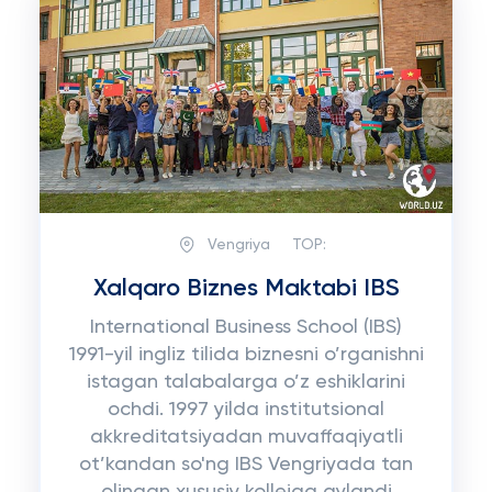
Vengriya
TOP:
Xalqaro Biznes Maktabi IBS
International Business School (IBS)
1991-yil ingliz tilida biznesni o’rganishni
istagan talabalarga o’z eshiklarini
ochdi. 1997 yilda institutsional
akkreditatsiyadan muvaffaqiyatli
ot’kandan so'ng IBS Vengriyada tan