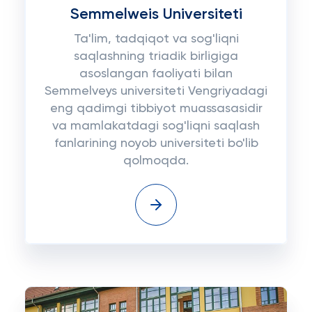
Semmelweis Universiteti
Ta'lim, tadqiqot va sog'liqni
saqlashning triadik birligiga
asoslangan faoliyati bilan
Semmelveys universiteti Vengriyadagi
eng qadimgi tibbiyot muassasasidir
va mamlakatdagi sog'liqni saqlash
fanlarining noyob universiteti bo'lib
qolmoqda.