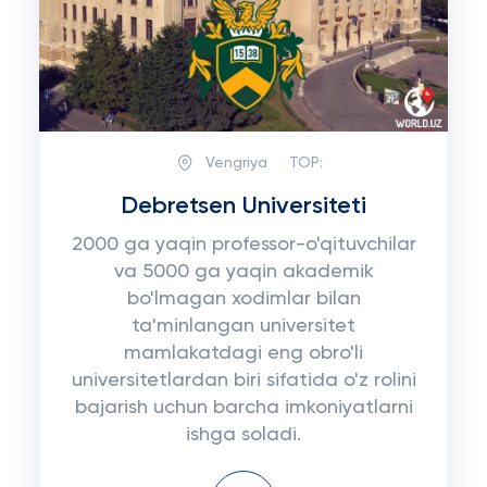
Vengriya
TOP:
Debretsen Universiteti
2000 ga yaqin professor-o'qituvchilar
va 5000 ga yaqin akademik
bo'lmagan xodimlar bilan
ta'minlangan universitet
mamlakatdagi eng obro'li
universitetlardan biri sifatida o'z rolini
bajarish uchun barcha imkoniyatlarni
ishga soladi.