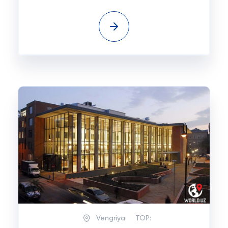
Vengriya
TOP: