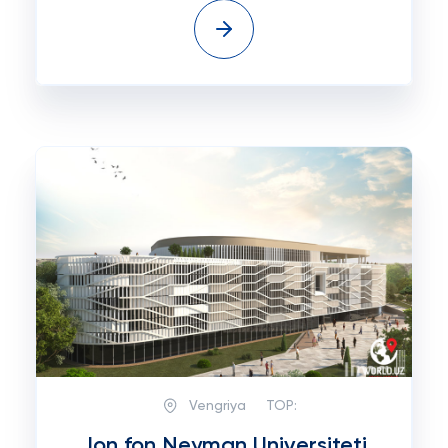
Vengriya
TOP:
Jon fon Neyman Universiteti