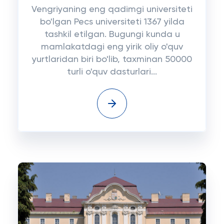
Vengriyaning eng qadimgi universiteti
bo'lgan Pecs universiteti 1367 yilda
tashkil etilgan. Bugungi kunda u
mamlakatdagi eng yirik oliy o'quv
yurtlaridan biri bo'lib, taxminan 50000
turli o'quv dasturlari...