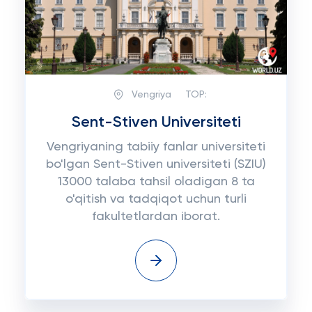
Vengriya
TOP:
Sent-Stiven Universiteti
Vengriyaning tabiiy fanlar universiteti
bo'lgan Sent-Stiven universiteti (SZIU)
13000 talaba tahsil oladigan 8 ta
o'qitish va tadqiqot uchun turli
fakultetlardan iborat.