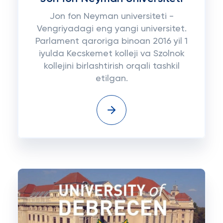
Jon fon Neyman universiteti -
Vengriyadagi eng yangi universitet.
Parlament qaroriga binoan 2016 yil 1
iyulda Kecskemet kolleji va Szolnok
kollejini birlashtirish orqali tashkil
etilgan.