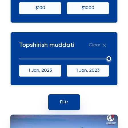
$100
$1000
Topshirish muddati
Clear
1 Jan, 2023
1 Jan, 2023