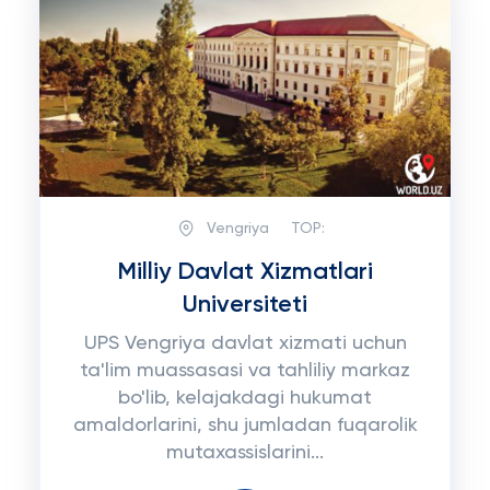
Vengriya
TOP:
Milliy Davlat Xizmatlari
Universiteti
UPS Vengriya davlat xizmati uchun
ta'lim muassasasi va tahliliy markaz
bo'lib, kelajakdagi hukumat
amaldorlarini, shu jumladan fuqarolik
mutaxassislarini...