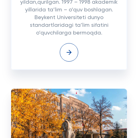
yildan,qurilgan. 1997 – 1998 akademik
yillarida ta’lim – o’quv boshlagan.
Beykent Universiteti dunyo
standartlaridagi ta’lim sifatini
o’quvchilarga bermoqda.