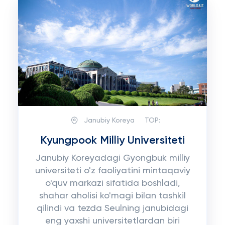
Janubiy Koreya
TOP:
Kyungpook Milliy Universiteti
Janubiy Koreyadagi Gyongbuk milliy
universiteti o'z faoliyatini mintaqaviy
o'quv markazi sifatida boshladi,
shahar aholisi ko'magi bilan tashkil
qilindi va tezda Seulning janubidagi
eng yaxshi universitetlardan biri