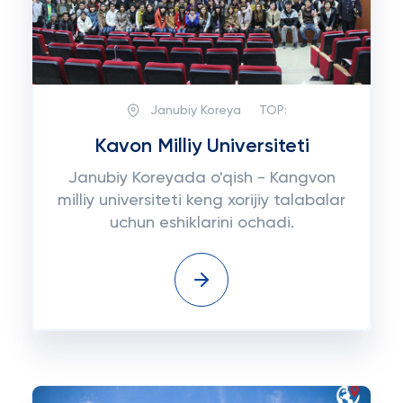
Janubiy Koreya
TOP:
Kavon Milliy Universiteti
Janubiy Koreyada o'qish - Kangvon
milliy universiteti keng xorijiy talabalar
uchun eshiklarini ochadi.