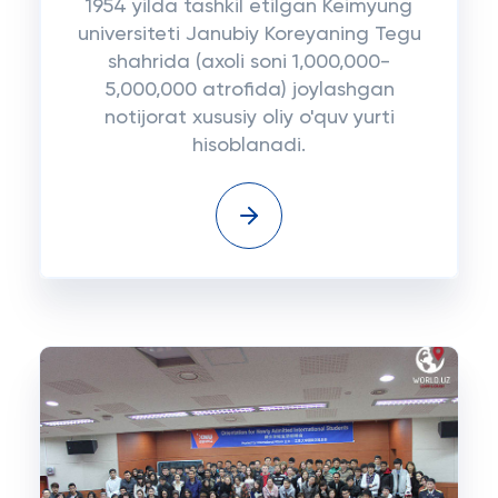
1954 yilda tashkil etilgan Keimyung
universiteti Janubiy Koreyaning Tegu
shahrida (axoli soni 1,000,000-
5,000,000 atrofida) joylashgan
notijorat xususiy oliy o'quv yurti
hisoblanadi.