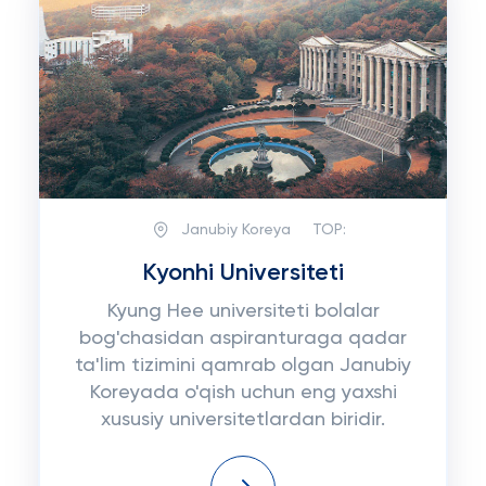
Janubiy Koreya
TOP:
Kyonhi Universiteti
Kyung Hee universiteti bolalar
bog'chasidan aspiranturaga qadar
ta'lim tizimini qamrab olgan Janubiy
Koreyada o'qish uchun eng yaxshi
xususiy universitetlardan biridir.