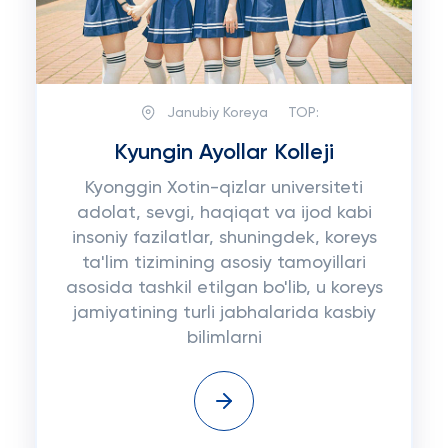
Janubiy Koreya
TOP:
Kyungin Ayollar Kolleji
Kyonggin Xotin-qizlar universiteti
adolat, sevgi, haqiqat va ijod kabi
insoniy fazilatlar, shuningdek, koreys
ta'lim tizimining asosiy tamoyillari
asosida tashkil etilgan bo'lib, u koreys
jamiyatining turli jabhalarida kasbiy
bilimlarni