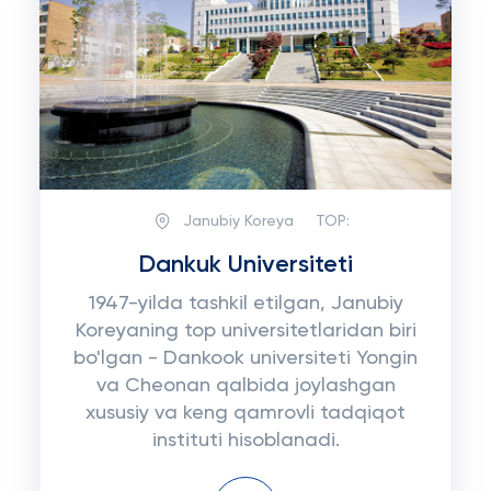
Janubiy Koreya
TOP:
Dankuk Universiteti
1947-yilda tashkil etilgan, Janubiy
Koreyaning top universitetlaridan biri
bo'lgan - Dankook universiteti Yongin
va Cheonan qalbida joylashgan
xususiy va keng qamrovli tadqiqot
instituti hisoblanadi.