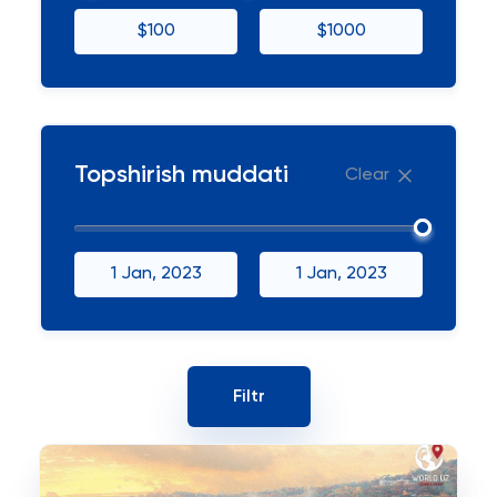
$100
$1000
Topshirish muddati
Clear
1 Jan, 2023
1 Jan, 2023