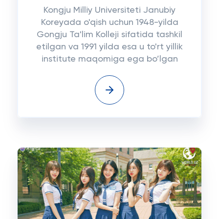
Kongju Milliy Universiteti Janubiy
Koreyada o'qish uchun 1948-yilda
Gongju Ta'lim Kolleji sifatida tashkil
etilgan va 1991 yilda esa u to'rt yillik
institute maqomiga ega bo’lgan