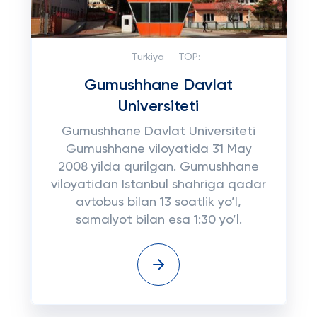
Turkiya
TOP:
Gumushhane Davlat
Universiteti
Gumushhane Davlat Universiteti
Gumushhane viloyatida 31 May
2008 yilda qurilgan. Gumushhane
viloyatidan Istanbul shahriga qadar
avtobus bilan 13 soatlik yo’l,
samalyot bilan esa 1:30 yo’l.