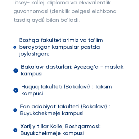
litsey- kolleji diploma va ekvivalentlik
guvohnomasi (denklik belgesi elchixona
tasdiqlaydi) bilan bo’ladi.
Boshqa fakultetlarimiz va ta’lim
berayotgan kampuslar pastda
joylashgan:
Bakalavr dasturlari: Ayazag’a - maslak
kampusi
Huquq fakulteti (Bakalavr) : Taksim
kampusi
Fan adabiyot fakulteti (Bakalavr) :
Buyukchekmeje kampusi
Xorijiy tillar Kollej Boshqarmasi:
Buyukchekmeje kampusi