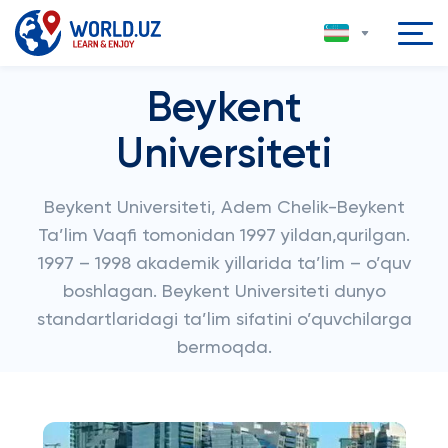
Beykent
Universiteti
Beykent Universiteti, Adem Chelik-Beykent
Ta’lim Vaqfi tomonidan 1997 yildan,qurilgan.
1997 – 1998 akademik yillarida ta’lim – o’quv
boshlagan. Beykent Universiteti dunyo
standartlaridagi ta’lim sifatini o’quvchilarga
bermoqda.