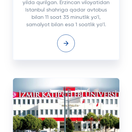
yilda qurilgan. Erzincan viloyatidan
Istanbul shahriga qadar avtobus
bilan 11 soat 35 minutlik yo’l,
samalyot bilan esa 1 soatlik yo’l.