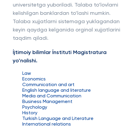
universitetga yuboriladi. Talaba to’lovlarni
kelishilgan banklardan to’lashi mumkin.
Talaba xujjatlarni sistemaga yuklagandan
keyin qaydga kelganida orginal xujjatlarini
taqdim qiladi.
İjtimoiy bilimlar İnstituti Magistratura
yo’nalishi.
Law
Economics
Communication and art
English language and literature
Media and Communication
Business Management
Psychology
History
Turkish Language and Literature
International relations