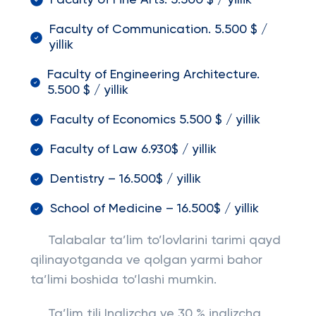
Faculty of Fine Arts. 5.500 $ / yillik
Faculty of Communication. 5.500 $ /
yillik
Faculty of Engineering Architecture.
5.500 $ / yillik
Faculty of Economics 5.500 $ / yillik
Faculty of Law 6.930$ / yillik
Dentistry – 16.500$ / yillik
School of Medicine – 16.500$ / yillik
Talabalar ta’lim to’lovlarini tarimi qayd
qilinayotganda ve qolgan yarmi bahor
ta’limi boshida to’lashi mumkin.
Ta’lim tili Inglizcha ve 30 % inglizcha