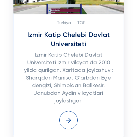
Turkiya
TOP:
Izmir Katip Chelebi Davlat
Universiteti
Izmir Katip Chelebi Davlat
Universiteti Izmir viloyatida 2010
yilda qurilgan. Xaritada joylashuvi:
Sharqdan Manisa, G’arbdan Ege
dengizi, Shimoldan Balikesir,
Janubdan Aydin viloyatlari
joylashgan