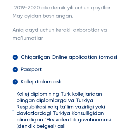
2019-2020 akademik yili uchun qaydlar
May oyidan boshlangan.
Aniq qayd uchun kerakli axborotlar va
ma’lumotlar
Chiqarilgan Online application formasi
Passport
Kollej diplom asli
Kollej diplomining Turk kollejlaridan
olingan diplomlarga va Turkiya
Respublikasi xalq ta’lim vazirligi yoki
davlatlardagi Turkiya Konsulligidan
olinadigan “Ekvivalentlik guvohnomasi
(denklik belgesi) asli