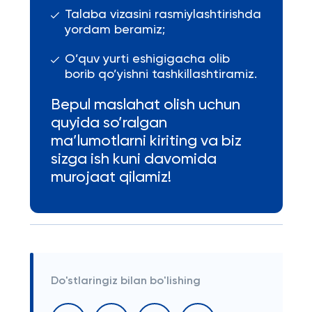
Talaba vizasini rasmiylashtirishda
yordam beramiz;
O’quv yurti eshigigacha olib
borib qo’yishni tashkillashtiramiz.
Bepul maslahat olish uchun
quyida so’ralgan
ma’lumotlarni kiriting va biz
sizga ish kuni davomida
murojaat qilamiz!
Do'stlaringiz bilan bo'lishing