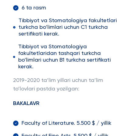
6 ta rasm
Tibbiyot va Stomatologiya fakultetlari
turkcha bo’limlari uchun C1 turkcha
sertifikati kerak.
Tibbiyot va Stomatologiya
fakultetlaridan tashqari turkcha
bo’limlari uchun B1 turkcha sertifikati
kerak.
2019-2020 ta’lim yillari uchun ta’lim
to’lovlari pastda yozilgan:
BAKALAVR
Faculty of Literature. 5.500 $ / yillik