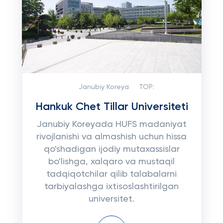
Janubiy Koreya
TOP:
Hankuk Chet Tillar Universiteti
Janubiy Koreyada HUFS madaniyat
rivojlanishi va almashish uchun hissa
qo'shadigan ijodiy mutaxassislar
bo'lishga, xalqaro va mustaqil
tadqiqotchilar qilib talabalarni
tarbiyalashga ixtisoslashtirilgan
universitet.