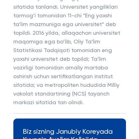
sifatida tanlandi. Universitet yangiliklari
tarmog'i tomonidan 11-chi "Eng yaxshi
ta'lim mazmuniga ega universitet" deb
topildi. 2016 yilda, allaqachon universitet
maqomiga ega bo’lib, Oliy Ta'lim
Statistikasi Tadqiqoti tomonidan eng
yaxshi universitet deb topildi; Ta'lim
vazirligi tomonidan amaliy martaba
oshirish uchun sertifikatlangan institut
sifatida; va metropoliten hududida Milliy
vakolat standartining (NCS) tayanch
markazi sifatida tan olindi.
Biz sizning Janubiy Koreyada