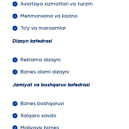
Aviatsiya xizmatlari va turizm
Mehmonxona va kazino
To'y va marosimlar
Dizayn kafedrasi
Reklama dizayni
Biznes olami dizayni
Jamiyat va boshqaruv kafedrasi
Biznes boshqaruvi
Xalqaro savdo
Moliyaviy biznes