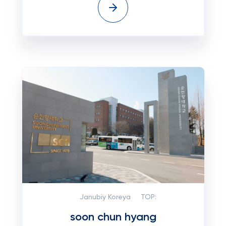
Janubiy Koreya
TOP:
soon chun hyang