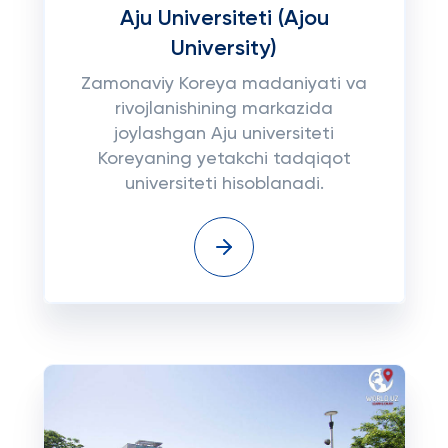
Aju Universiteti (Ajou
University)
Zamonaviy Koreya madaniyati va
rivojlanishining markazida
joylashgan Aju universiteti
Koreyaning yetakchi tadqiqot
universiteti hisoblanadi.