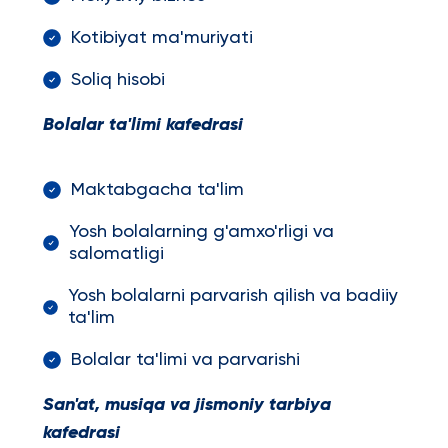
Kotibiyat ma'muriyati
Soliq hisobi
Bolalar ta'limi kafedrasi
Maktabgacha ta'lim
Yosh bolalarning g'amxo'rligi va
salomatligi
Yosh bolalarni parvarish qilish va badiiy
ta'lim
Bolalar ta'limi va parvarishi
San'at, musiqa va jismoniy tarbiya
kafedrasi