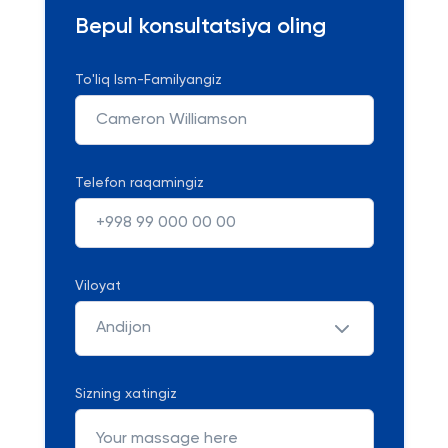
Bepul konsultatsiya oling
To'liq Ism-Familyangiz
Telefon raqamingiz
Viloyat
Andijon
Sizning xatingiz