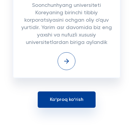
Soonchunhyang universiteti
Koreyaning birinchi tibbiy
korporatsiyasini ochgan oliy o'quv
yurtidir. Yarim asr davomida biz eng
yaxshi va nufuzli xususiy
universitetlardan biriga aylandik
Koʻproq koʻrish