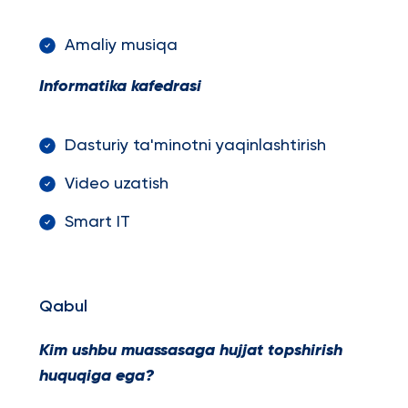
Amaliy musiqa
Informatika kafedrasi
Dasturiy ta'minotni yaqinlashtirish
Video uzatish
Smart IT
Qabul
Kim ushbu muassasaga hujjat topshirish
huquqiga ega?