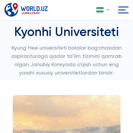
Kyonhi Universiteti
Kyung Hee universiteti bolalar bog'chasidan
aspiranturaga qadar ta'lim tizimini qamrab
olgan Janubiy Koreyada o'qish uchun eng
yaxshi xususiy universitetlardan biridir.