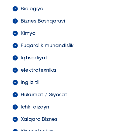
Biologiya
Biznes Boshqaruvi
Kimyo
Fuqarolik muhandislik
Iqtisodiyot
elektrotexnika
Ingliz tili
Hukumat / Siyosat
Ichki dizayn
Xalqaro Biznes