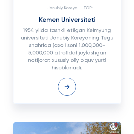
Janubiy Koreya
TOP:
Kemen Universiteti
1954 yilda tashkil etilgan Keimyung
universiteti Janubiy Koreyaning Tegu
shahrida (axoli soni 1,000,000-
5,000,000 atrofida) joylashgan
notijorat xususiy oliy o'quv yurti
hisoblanadi.