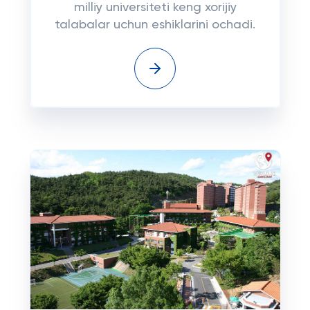
milliy universiteti keng xorijiy
talabalar uchun eshiklarini ochadi.