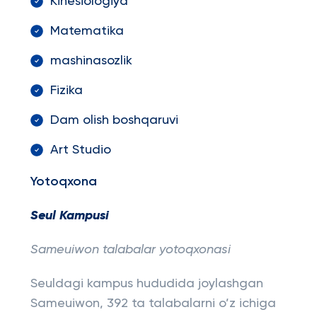
Kinesiologiya
Matematika
mashinasozlik
Fizika
Dam olish boshqaruvi
Art Studio
Yotoqxona
Seul Kampusi
Sameuiwon talabalar yotoqxonasi
Seuldagi kampus hududida joylashgan
Sameuiwon, 392 ta talabalarni o’z ichiga