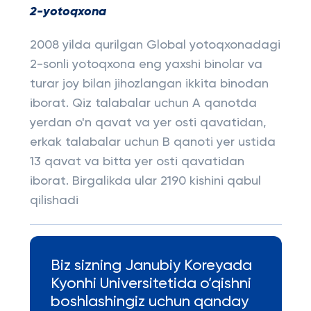
2-yotoqxona
2008 yilda qurilgan Global yotoqxonadagi
2-sonli yotoqxona eng yaxshi binolar va
turar joy bilan jihozlangan ikkita binodan
iborat. Qiz talabalar uchun A qanotda
yerdan o'n qavat va yer osti qavatidan,
erkak talabalar uchun B qanoti yer ustida
13 qavat va bitta yer osti qavatidan
iborat. Birgalikda ular 2190 kishini qabul
qilishadi
Biz sizning Janubiy Koreyada
Kyonhi Universitetida o’qishni
boshlashingiz uchun qanday