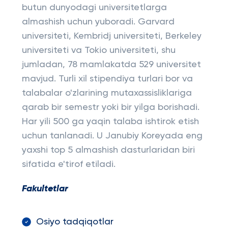
butun dunyodagi universitetlarga
almashish uchun yuboradi. Garvard
universiteti, Kembridj universiteti, Berkeley
universiteti va Tokio universiteti, shu
jumladan, 78 mamlakatda 529 universitet
mavjud. Turli xil stipendiya turlari bor va
talabalar o'zlarining mutaxassisliklariga
qarab bir semestr yoki bir yilga borishadi.
Har yili 500 ga yaqin talaba ishtirok etish
uchun tanlanadi. U Janubiy Koreyada eng
yaxshi top 5 almashish dasturlaridan biri
sifatida e'tirof etiladi.
Fakultetlar
Osiyo tadqiqotlar