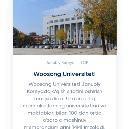
Janubiy Koreya
TOP:
Woosong Universiteti
Woosong Universiteti Janubiy
Koreyada o'qish sifatini oshirish
maqsadida 30 dan ortiq
mamlakatlarning universitetlari va
maktablari bilan 100 dan ortiq
o'zaro almashinuv
memorandumlarini (MM) imzoladi.