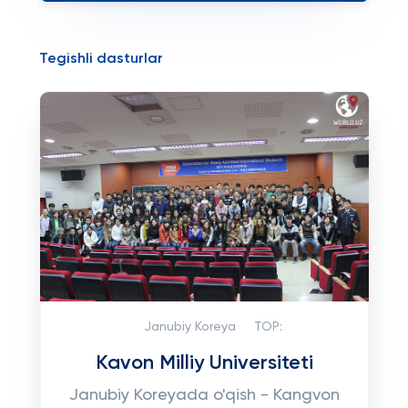
Tegishli dasturlar
Janubiy Koreya
TOP:
Kavon Milliy Universiteti
Janubiy Koreyada o'qish - Kangvon