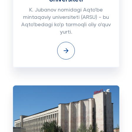
K. Jubanov nomidagi Aqto'be
mintaqaviy universiteti (ARSU) - bu
Aqto'bedagi ko'p tarmoqli oliy o'quv
yurti.