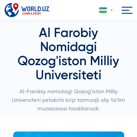
Al Farobiy
Nomidagi
Qozog'iston Milliy
Universiteti
Al-Farobiy nomidagi Qozog'iston Milliy
Universiteti yetakchi ko'p tarmoqli oliy ta'lim
muassasasi hisoblanadi.