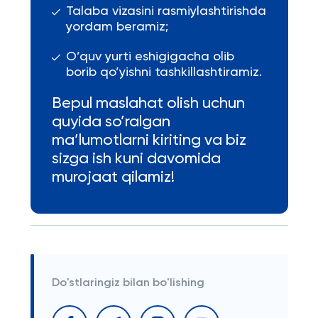
Talaba vizasini rasmiylashtirishda
yordam beramiz;
O’quv yurti eshigigacha olib
borib qo’yishni tashkillashtiramiz.
Bepul maslahat olish uchun
quyida so’ralgan
ma’lumotlarni kiriting va biz
sizga ish kuni davomida
murojaat qilamiz!
Do'stlaringiz bilan bo'lishing