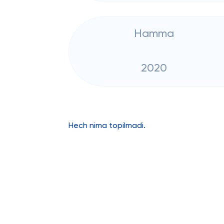
Hamma
2020
Hech nima topilmadi.