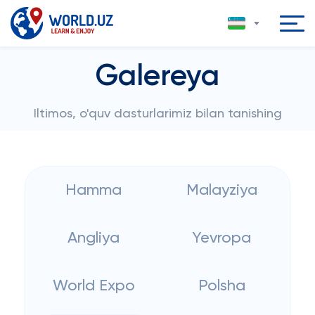
Galereya
Iltimos, o'quv dasturlarimiz bilan tanishing
Hamma
Malayziya
Angliya
Yevropa
World Expo
Polsha