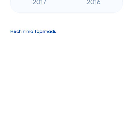
2017
2016
Hech nima topilmadi.