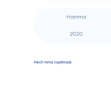
Hamma
2020
Hech nima topilmadi.