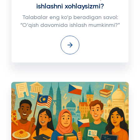
ishlashni xohlaysizmi?
Talabalar eng ko‘p beradigan savol:
“O‘qish davomida ishlash mumkinmi?”