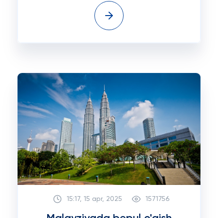
15:17, 15 apr, 2025
1571756