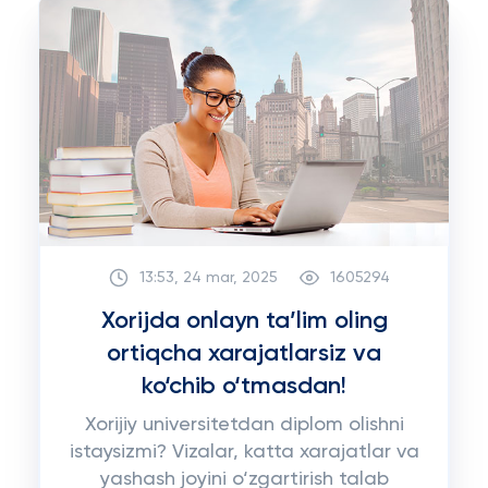
13:53, 24 mar, 2025
1605294
Xorijda onlayn ta’lim oling
ortiqcha xarajatlarsiz va
ko‘chib o‘tmasdan!
Xorijiy universitetdan diplom olishni
istaysizmi? Vizalar, katta xarajatlar va
yashash joyini o‘zgartirish talab