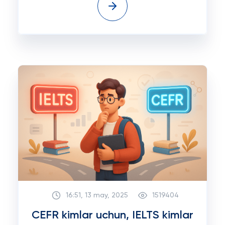
16:51, 13 may, 2025
1519404
CEFR kimlar uchun, IELTS kimlar