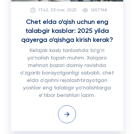
17:42, 03 mar, 2025
1657768
Chet elda o‘qish uchun eng
talabgir kasblar: 2025 yilda
qayerga o‘qishga kirish kerak?
Kelajak kasb tanlashda to‘g‘ri
yo‘nalish topish muhim. Xalqaro
mehnat bozori doimiy ravishda
o‘zgarib borayotganligi sababli, chet
elda o‘qishni rejalashtirayotgan
yoshlar eng talabgir yo‘nalishlarga
e’tibor berishlari lozim.