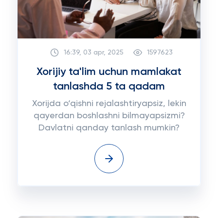
16:39, 03 apr, 2025
1597623
Xorijiy ta'lim uchun mamlakat
tanlashda 5 ta qadam
Xorijda o‘qishni rejalashtiryapsiz, lekin
qayerdan boshlashni bilmayapsizmi?
Davlatni qanday tanlash mumkin?