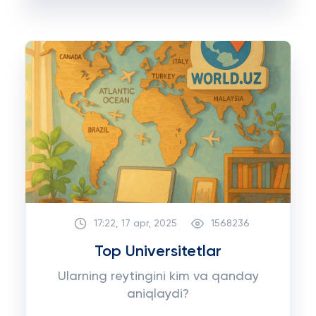
17:22, 17 apr, 2025
1568236
Top Universitetlar
Ularning reytingini kim va qanday
aniqlaydi?