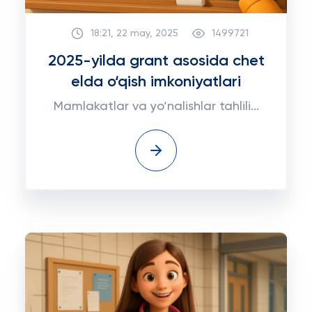
18:21, 22 may, 2025
1499721
2025-yilda grant asosida chet
elda o‘qish imkoniyatlari
Mamlakatlar va yo‘nalishlar tahlili...