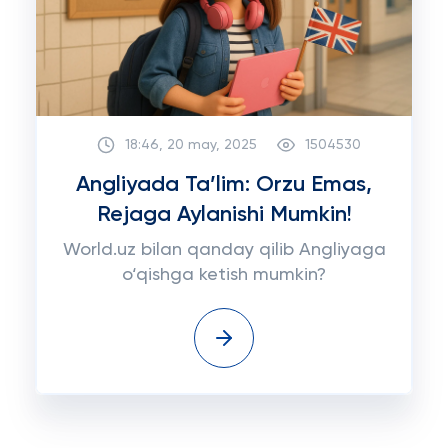
18:46, 20 may, 2025
1504530
Angliyada Ta’lim: Orzu Emas,
Rejaga Aylanishi Mumkin!
World.uz bilan qanday qilib Angliyaga
o‘qishga ketish mumkin?