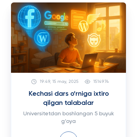
19:49, 15 may, 2025
1514974
Kechasi dars o‘rniga ixtiro
qilgan talabalar
Universitetdan boshlangan 5 buyuk
g‘oya