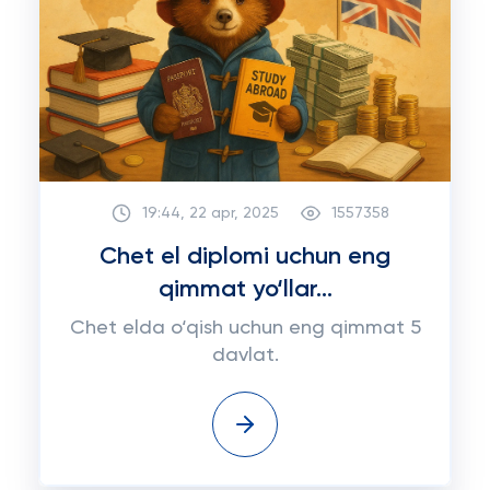
19:44, 22 apr, 2025
1557358
Chet el diplomi uchun eng
qimmat yo‘llar...
Chet elda o‘qish uchun eng qimmat 5
davlat.