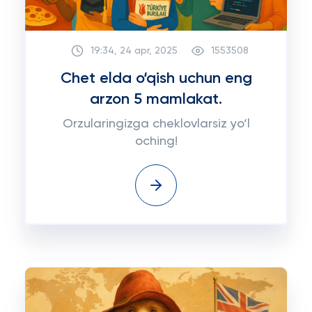
19:34, 24 apr, 2025
1553508
Chet elda o‘qish uchun eng
arzon 5 mamlakat.
Orzularingizga cheklovlarsiz yo‘l
oching!