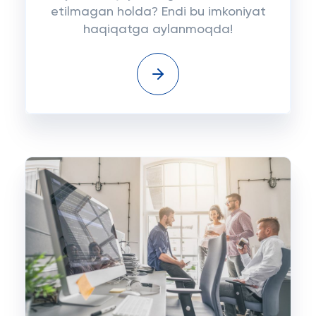
etilmagan holda? Endi bu imkoniyat
haqiqatga aylanmoqda!