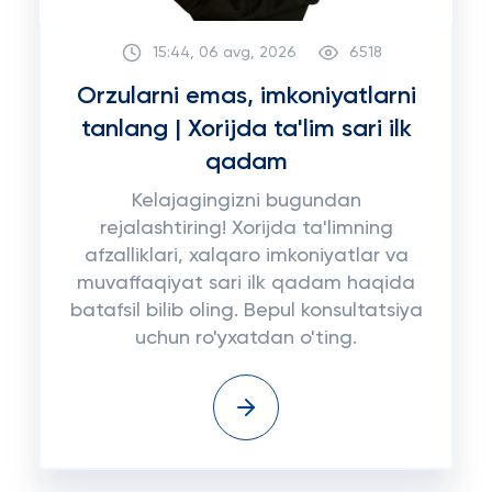
15:44, 06 avg, 2026
6518
Orzularni emas, imkoniyatlarni
tanlang | Xorijda ta'lim sari ilk
qadam
Kelajagingizni bugundan
rejalashtiring! Xorijda ta'limning
afzalliklari, xalqaro imkoniyatlar va
muvaffaqiyat sari ilk qadam haqida
batafsil bilib oling. Bepul konsultatsiya
uchun ro'yxatdan o'ting.