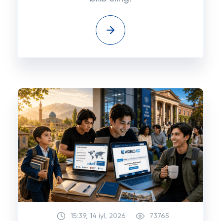
15:39, 14 iyl, 2026
73765