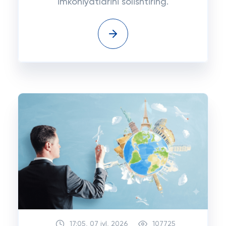
imkoniyatlarini solishtiring.
17:05, 07 iyl, 2026
107725