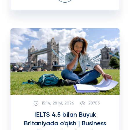
15:14, 28 iyl, 2026
28703
IELTS 4.5 bilan Buyuk
Britaniyada o‘qish | Business