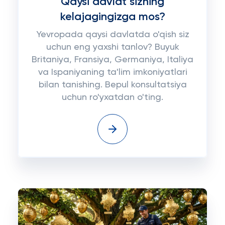
Qaysi davlat sizning
kelajagingizga mos?
Yevropada qaysi davlatda o'qish siz
uchun eng yaxshi tanlov? Buyuk
Britaniya, Fransiya, Germaniya, Italiya
va Ispaniyaning ta'lim imkoniyatlari
bilan tanishing. Bepul konsultatsiya
uchun ro'yxatdan o'ting.