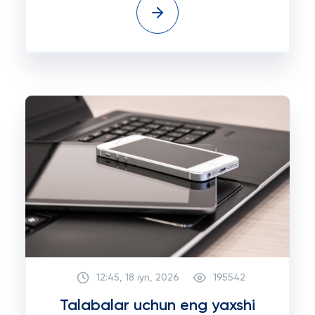
12:45, 18 iyn, 2026
195542
Talabalar uchun eng yaxshi