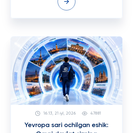
16:13, 21 iyl, 2026
47881
Yevropa sari ochilgan eshik: