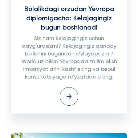
Bolalikdagi orzudan Yevropa
diplomigacha: Kelajagingiz
bugun boshlanadi
Siz ham kelajagingiz uchun
qayg'urasizmi? Kelajagingiz qanday
bo'lishini bugundan o'ylayapsizmi?
World.uz bilan Yevropada ta'lim olish
imkoniyatlarini kashf eting va bepul
konsultatsiyaga ro'yxatdan o'ting.