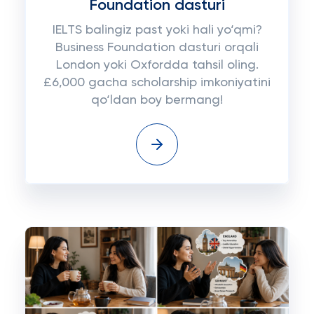
Foundation dasturi
IELTS balingiz past yoki hali yo‘qmi?
Business Foundation dasturi orqali
London yoki Oxfordda tahsil oling.
£6,000 gacha scholarship imkoniyatini
qo‘ldan boy bermang!