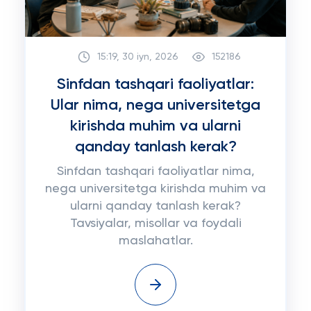
15:19, 30 iyn, 2026
152186
Sinfdan tashqari faoliyatlar:
Ular nima, nega universitetga
kirishda muhim va ularni
qanday tanlash kerak?
Sinfdan tashqari faoliyatlar nima,
nega universitetga kirishda muhim va
ularni qanday tanlash kerak?
Tavsiyalar, misollar va foydali
maslahatlar.