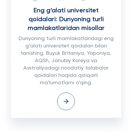
Eng g‘alati universitet
qoidalari: Dunyoning turli
mamlakatlaridan misollar
Dunyoning turli mamlakatlaridagi eng
g‘alati universitet qoidalari bilan
tanishing. Buyuk Britaniya, Yaponiya,
AQSh, Janubiy Koreya va
Avstraliyadagi noodatiy talabalar
qoidalari haqida qiziqarli
ma'lumotlarni o‘qing.