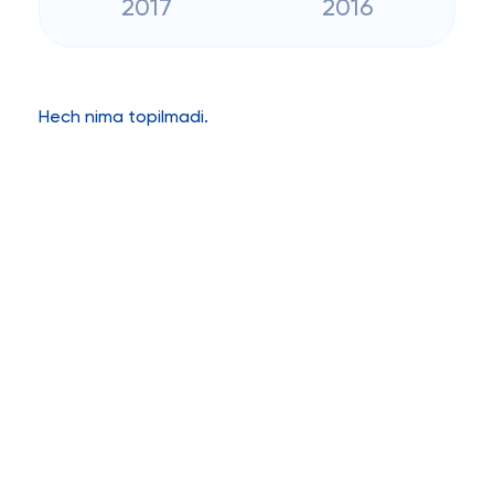
2017
2016
Hech nima topilmadi.