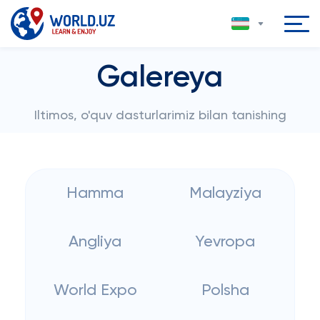
Galereya
Iltimos, o'quv dasturlarimiz bilan tanishing
Hamma
Malayziya
Angliya
Yevropa
World Expo
Polsha