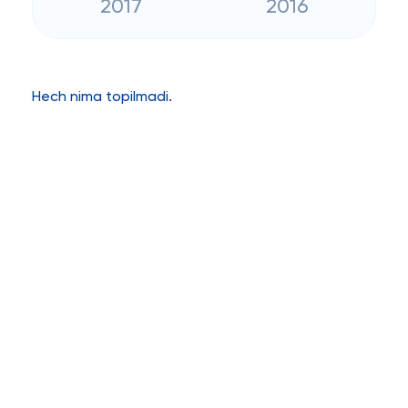
2017
2016
Hech nima topilmadi.