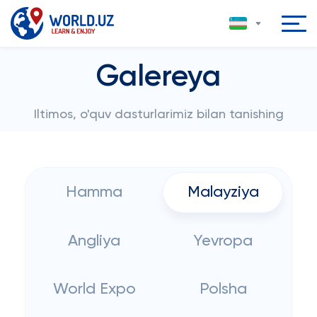
Galereya
Iltimos, o'quv dasturlarimiz bilan tanishing
Hamma
Malayziya
Angliya
Yevropa
World Expo
Polsha