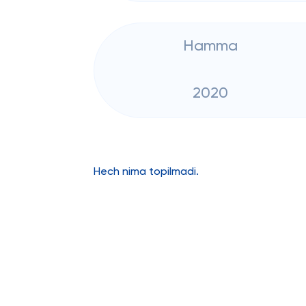
Hamma
2020
Hech nima topilmadi.