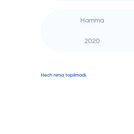
Hamma
2020
Hech nima topilmadi.