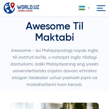
Awesome Til
Maktabi
Awesome - bu Malayziyadagi noyob ingliz
tili instituti bo'lib, u nafaqat ingliz tilidagi
dasturlarni, balki Malayziyaning eng yaxshi
universitetlarida o'qishni davom ettirishni
istagan talabalar uchun yashash joyini va
maslahatlarini ham beradi.