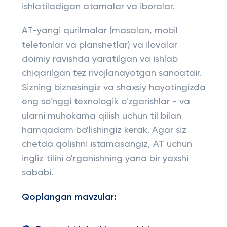
ishlatiladigan atamalar va iboralar.
AT-yangi qurilmalar (masalan, mobil
telefonlar va planshetlar) va ilovalar
doimiy ravishda yaratilgan va ishlab
chiqarilgan tez rivojlanayotgan sanoatdir.
Sizning biznesingiz va shaxsiy hayotingizda
eng so'nggi texnologik o'zgarishlar - va
ularni muhokama qilish uchun til bilan
hamqadam bo'lishingiz kerak. Agar siz
chetda qolishni istamasangiz, AT uchun
ingliz tilini o'rganishning yana bir yaxshi
sababi.
Qoplangan mavzular: