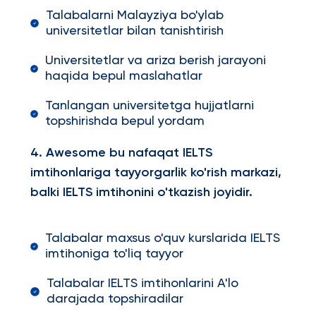
Talabalarni Malayziya bo'ylab
universitetlar bilan tanishtirish
Universitetlar va ariza berish jarayoni
haqida bepul maslahatlar
Tanlangan universitetga hujjatlarni
topshirishda bepul yordam
4. Awesome bu nafaqat IELTS
imtihonlariga tayyorgarlik ko'rish markazi,
balki IELTS imtihonini o'tkazish joyidir.
Talabalar maxsus o'quv kurslarida IELTS
imtihoniga to'liq tayyor
Talabalar IELTS imtihonlarini A'lo
darajada topshiradilar