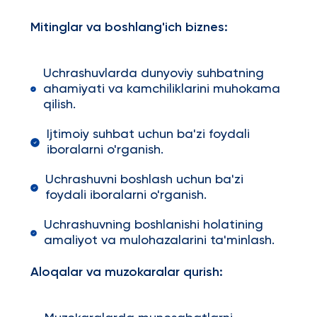
Mitinglar va boshlang'ich biznes:
Uchrashuvlarda dunyoviy suhbatning
ahamiyati va kamchiliklarini muhokama
qilish.
Ijtimoiy suhbat uchun ba'zi foydali
iboralarni o'rganish.
Uchrashuvni boshlash uchun ba'zi
foydali iboralarni o'rganish.
Uchrashuvning boshlanishi holatining
amaliyot va mulohazalarini ta'minlash.
Aloqalar va muzokaralar qurish: