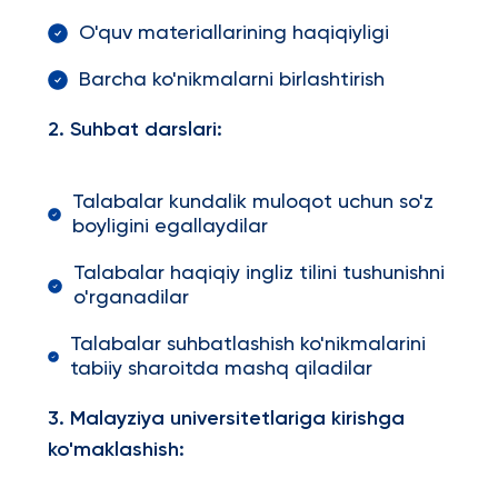
O'quv materiallarining haqiqiyligi
Barcha ko'nikmalarni birlashtirish
2. Suhbat darslari:
Talabalar kundalik muloqot uchun so'z
boyligini egallaydilar
Talabalar haqiqiy ingliz tilini tushunishni
o'rganadilar
Talabalar suhbatlashish ko'nikmalarini
tabiiy sharoitda mashq qiladilar
3. Malayziya universitetlariga kirishga
ko'maklashish: