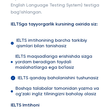
English Language Testing System) testiga
bag'ishlangan.
IELTSga tayyorgarlik kursining oxirida siz:
IELTS imtihonining barcha tarkibiy
qismlari bilan tanishasiz
IELTS maqsadlariga erishishda sizga
yordam beradigan foydali
maslahatlarga ega bo'lasiz
IELTS qanday baholanishini tushunasiz
Boshqa talabalar tomonidan yozma va
og'zaki ingliz tiliningizni baholay olasiz
IELTS Imtihoni