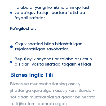
Talabalar yangi ko'nikmalarini qo'llash
va qo'rquv to'siqni bartaraf etishda
foydali safarlar
Ko'ngilochar:
O'quv soatlari bilan birlashtirilgan
rejalashtirilgan sayohatlar.
Bepul oylik sayohatlar talabalar uchun
qiziqarli vosita sifatida taqdim etiladi
Biznes Ingliz Tili
Biznes va munosabatlarning asosiy
jihatlariga qaratilgan asosiy kurs. Savdo -
sotiqdan muzokaralarga qadar bir nechta
turli jihatlarni qamrab olgan.