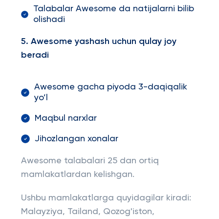
Talabalar Awesome da natijalarni bilib
olishadi
5. Awesome yashash uchun qulay joy
beradi
Awesome gacha piyoda 3-daqiqalik
yo’l
Maqbul narxlar
Jihozlangan xonalar
Awesome talabalari 25 dan ortiq
mamlakatlardan kelishgan.
Ushbu mamlakatlarga quyidagilar kiradi:
Malayziya, Tailand, Qozog'iston,