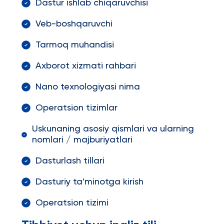
Dastur ishlab chiqaruvchisi
Veb-boshqaruvchi
Tarmoq muhandisi
Axborot xizmati rahbari
Nano texnologiyasi nima
Operatsion tizimlar
Uskunaning asosiy qismlari va ularning
nomlari / majburiyatlari
Dasturlash tillari
Dasturiy ta'minotga kirish
Operatsion tizimi