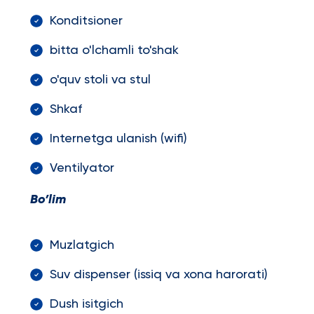
Konditsioner
bitta o'lchamli to'shak
o'quv stoli va stul
Shkaf
Internetga ulanish (wifi)
Ventilyator
Bo’lim
Muzlatgich
Suv dispenser (issiq va xona harorati)
Dush isitgich