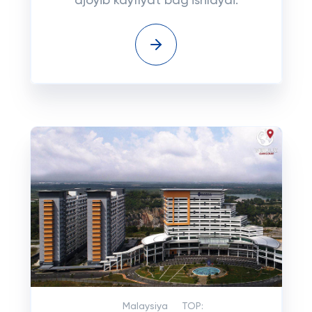
ajoyib kayfiyat bag'ishlaydi.
Malaysiya
TOP: