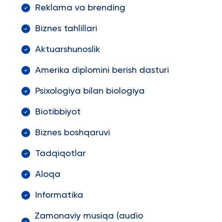
Reklama va brending
Biznes tahlillari
Aktuarshunoslik
Amerika diplomini berish dasturi
Psixologiya bilan biologiya
Biotibbiyot
Biznes boshqaruvi
Tadqiqotlar
Aloqa
Informatika
Zamonaviy musiqa (audio