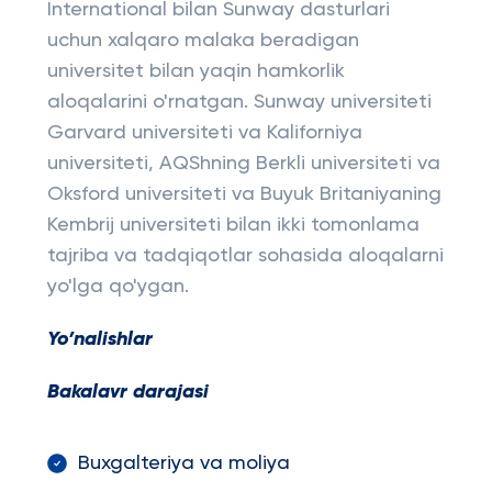
International bilan Sunway dasturlari
uchun xalqaro malaka beradigan
universitet bilan yaqin hamkorlik
aloqalarini o'rnatgan. Sunway universiteti
Garvard universiteti va Kaliforniya
universiteti, AQShning Berkli universiteti va
Oksford universiteti va Buyuk Britaniyaning
Kembrij universiteti bilan ikki tomonlama
tajriba va tadqiqotlar sohasida aloqalarni
yo'lga qo'ygan.
Yo’nalishlar
Bakalavr darajasi
Buxgalteriya va moliya