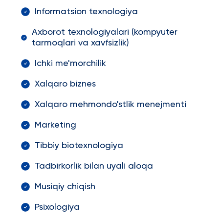
Informatsion texnologiya
Axborot texnologiyalari (kompyuter
tarmoqlari va xavfsizlik)
Ichki me'morchilik
Xalqaro biznes
Xalqaro mehmondo'stlik menejmenti
Marketing
Tibbiy biotexnologiya
Tadbirkorlik bilan uyali aloqa
Musiqiy chiqish
Psixologiya