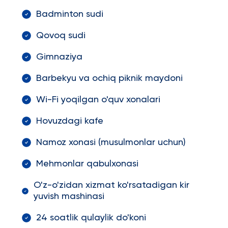
Badminton sudi
Qovoq sudi
Gimnaziya
Barbekyu va ochiq piknik maydoni
Wi-Fi yoqilgan o'quv xonalari
Hovuzdagi kafe
Namoz xonasi (musulmonlar uchun)
Mehmonlar qabulxonasi
O'z-o'zidan xizmat ko'rsatadigan kir
yuvish mashinasi
24 soatlik qulaylik do'koni