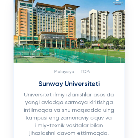
Malaysiya
TOP:
Sunway Universiteti
Universitet ilmiy izlanishlar asosida
yangi avlodga sarmoya kiritishga
intilmoqda va shu maqsadda uing
kampusi eng zamonaviy o'quv va
ilmiy-texnik vositalar bilan
jihozlashni davom ettirmoqda.