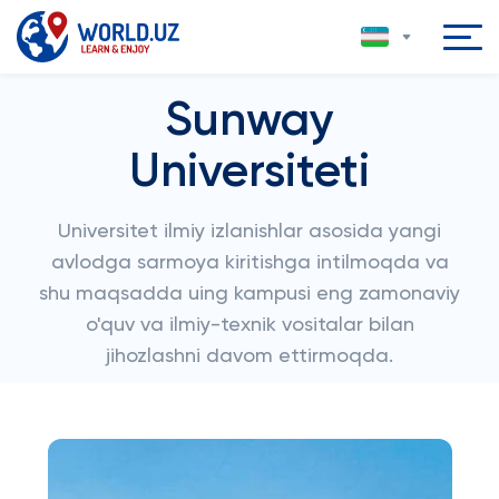
Sunway
Universiteti
Universitet ilmiy izlanishlar asosida yangi
avlodga sarmoya kiritishga intilmoqda va
shu maqsadda uing kampusi eng zamonaviy
o'quv va ilmiy-texnik vositalar bilan
jihozlashni davom ettirmoqda.