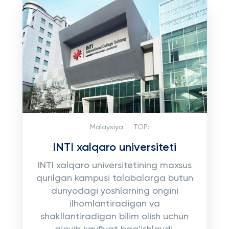
Malaysiya
TOP:
INTI xalqaro universiteti
INTI xalqaro universitetining maxsus
qurilgan kampusi talabalarga butun
dunyodagi yoshlarning ongini
ilhomlantiradigan va
shakllantiradigan bilim olish uchun