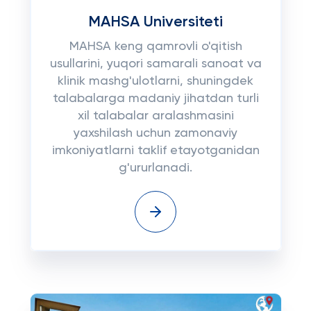
MAHSA Universiteti
MAHSA keng qamrovli o'qitish
usullarini, yuqori samarali sanoat va
klinik mashg'ulotlarni, shuningdek
talabalarga madaniy jihatdan turli
xil talabalar aralashmasini
yaxshilash uchun zamonaviy
imkoniyatlarni taklif etayotganidan
g'ururlanadi.