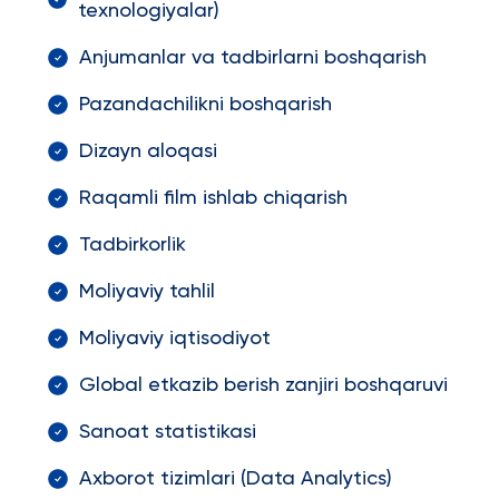
texnologiyalar)
Anjumanlar va tadbirlarni boshqarish
Pazandachilikni boshqarish
Dizayn aloqasi
Raqamli film ishlab chiqarish
Tadbirkorlik
Moliyaviy tahlil
Moliyaviy iqtisodiyot
Global etkazib berish zanjiri boshqaruvi
Sanoat statistikasi
Axborot tizimlari (Data Analytics)