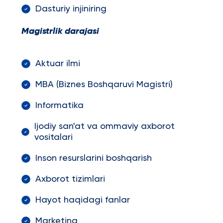
Dasturiy injiniring
Magistrlik darajasi
Aktuar ilmi
MBA (Biznes Boshqaruvi Magistri)
Informatika
Ijodiy san'at va ommaviy axborot
vositalari
Inson resurslarini boshqarish
Axborot tizimlari
Hayot haqidagi fanlar
Marketing