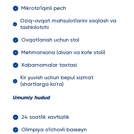
Mikroto'lqinli pech
Oziq-ovqat mahsulotlarini saqlash va
tashkilotchi
Ovqatlanish uchun stol
Mehmonxona (divan va kofe stoli)
Xabarnomalar taxtasi
Kir yuvish uchun bepul xizmat
(shartlarga ko'ra)
Umumiy hudud
24 soatlik xavfsizlik
Olimpiya o'lchovli basseyn