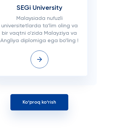
SEGi University
Malaysiada nufuzli
universitetlarda ta'lim oling va
bir vaqtni o'zida Malayziya va
Angliya diplomiga ega bo'ling !
Koʻproq koʻrish