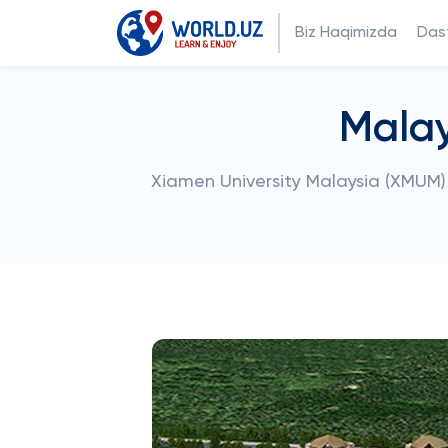
Biz Haqimizda
Dast
Malay
Xiamen University Malaysia (XMUM) - 