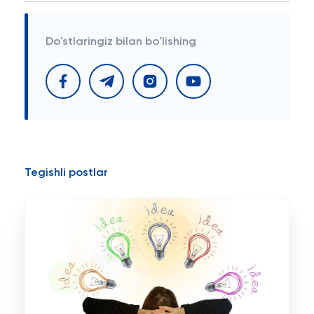
Do'stlaringiz bilan bo'lishing
Tegishli postlar