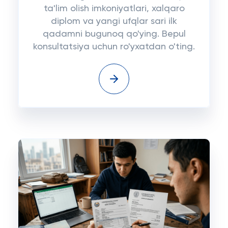
ta'lim olish imkoniyatlari, xalqaro
diplom va yangi ufqlar sari ilk
qadamni bugunoq qo'ying. Bepul
konsultatsiya uchun ro'yxatdan o'ting.