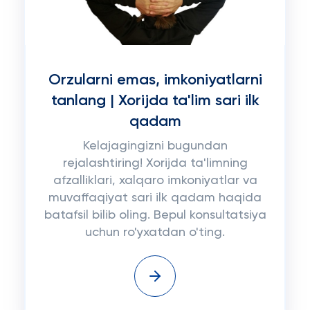
Orzularni emas, imkoniyatlarni
tanlang | Xorijda ta'lim sari ilk
qadam
Kelajagingizni bugundan
rejalashtiring! Xorijda ta'limning
afzalliklari, xalqaro imkoniyatlar va
muvaffaqiyat sari ilk qadam haqida
batafsil bilib oling. Bepul konsultatsiya
uchun ro'yxatdan o'ting.