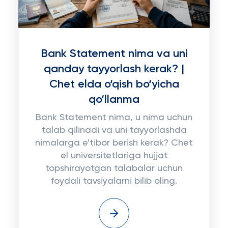
Bank Statement nima va uni
qanday tayyorlash kerak? |
Chet elda o‘qish bo‘yicha
qo‘llanma
Bank Statement nima, u nima uchun
talab qilinadi va uni tayyorlashda
nimalarga e'tibor berish kerak? Chet
el universitetlariga hujjat
topshirayotgan talabalar uchun
foydali tavsiyalarni bilib oling.