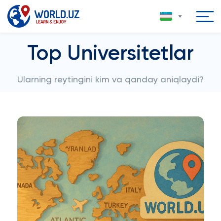
Top Universitetlar
Ularning reytingini kim va qanday aniqlaydi?