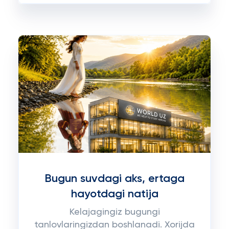
Bugun suvdagi aks, ertaga
hayotdagi natija
Kelajagingiz bugungi
tanlovlaringizdan boshlanadi. Xorijda