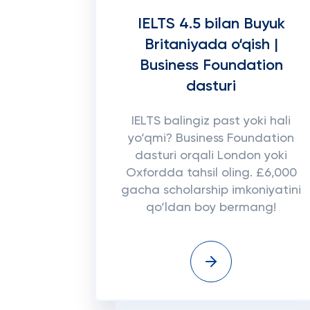
IELTS 4.5 bilan Buyuk
Britaniyada o‘qish |
Business Foundation
dasturi
IELTS balingiz past yoki hali
yo‘qmi? Business Foundation
dasturi orqali London yoki
Oxfordda tahsil oling. £6,000
gacha scholarship imkoniyatini
qo‘ldan boy bermang!