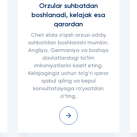
Orzular suhbatdan
boshlanadi, kelajak esa
qarordan
Chet elda o‘qish orzusi oddiy
suhbatdan boshlanishi mumkin.
Angliya, Germaniya va boshqa
davlatlardagi ta'lim
imkoniyatlarini kashf eting.
Kelajagingiz uchun to‘g‘ri qaror
qabul qiling va bepul
konsultatsiyaga ro‘yxatdan
o‘ting.