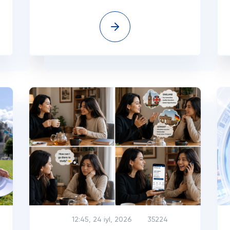
12:45, 24 iyl, 2026
35224