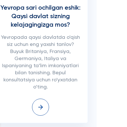
Yevropa sari ochilgan eshik:
Qaysi davlat sizning
kelajagingizga mos?
Yevropada qaysi davlatda o'qish
siz uchun eng yaxshi tanlov?
Buyuk Britaniya, Fransiya,
Germaniya, Italiya va
Ispaniyaning ta'lim imkoniyatlari
bilan tanishing. Bepul
konsultatsiya uchun ro'yxatdan
o'ting.