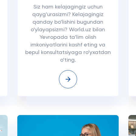
Siz ham kelajagingiz uchun
qayg'urasizmi? Kelajagingiz
qanday bo'lishini bugundan
o'ylayapsizmi? World.uz bilan
Yevropada ta'lim olish
imkoniyatlarini kashf eting va
bepul konsultatsiyaga ro'yxatdan
o'ting.