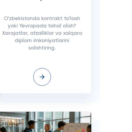
O'zbekistonda kontrakt to'lash
yoki Yevropada tahsil olish?
Xarajatlar, afzalliklar va xalqaro
diplom imkoniyatlarini
solishtiring.