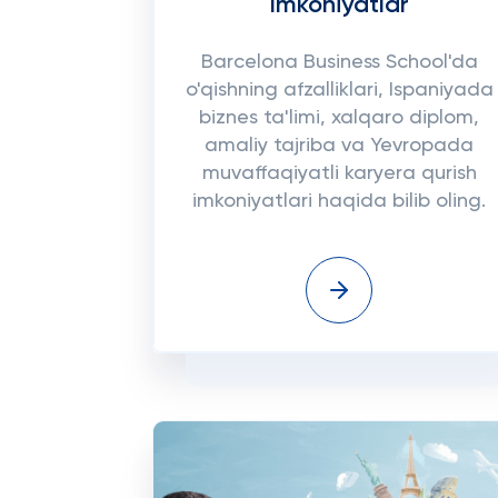
Imkoniyatlar
Barcelona Business School'da
o'qishning afzalliklari, Ispaniyada
biznes ta'limi, xalqaro diplom,
amaliy tajriba va Yevropada
muvaffaqiyatli karyera qurish
imkoniyatlari haqida bilib oling.