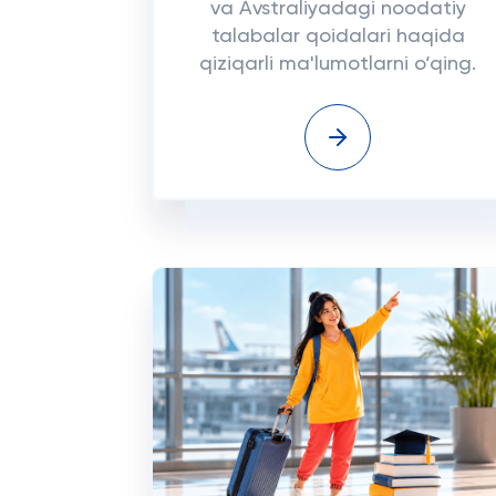
va Avstraliyadagi noodatiy
talabalar qoidalari haqida
qiziqarli ma'lumotlarni o‘qing.