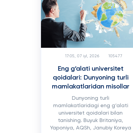
17:05, 07 iyl, 2026
105477
Eng g‘alati universitet
qoidalari: Dunyoning turli
mamlakatlaridan misollar
Dunyoning turli
mamlakatlaridagi eng g‘alati
universitet qoidalari bilan
tanishing. Buyuk Britaniya,
Yaponiya, AQSh, Janubiy Koreya