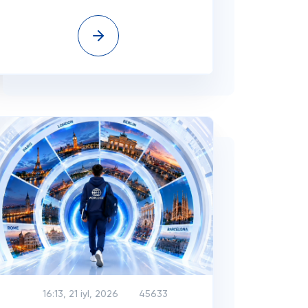
16:13, 21 iyl, 2026
45633