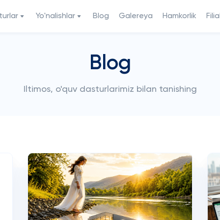
urlar
Yo'nalishlar
Blog
Galereya
Hamkorlik
Filia
Blog
Iltimos, o'quv dasturlarimiz bilan tanishing