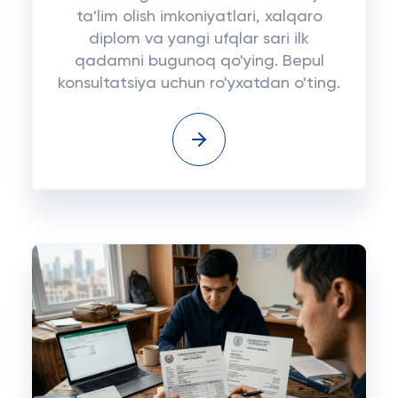
ta'lim olish imkoniyatlari, xalqaro
diplom va yangi ufqlar sari ilk
qadamni bugunoq qo'ying. Bepul
konsultatsiya uchun ro'yxatdan o'ting.