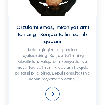
Orzularni emas, imkoniyatlarni
tanlang | Xorijda ta'lim sari ilk
qadam
Kelajagingizni bugundan
rejalashtiring! Xorijda ta'limning
afzalliklari, xalqaro imkoniyatlar va
muvaffaqiyat sari ilk qadam haqida
batafsil bilib oling. Bepul konsultatsiya
uchun ro'yxatdan o'ting.