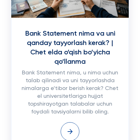
Bank Statement nima va uni
qanday tayyorlash kerak? |
Chet elda o‘qish bo‘yicha
qo‘llanma
Bank Statement nima, u nima uchun
talab qilinadi va uni tayyorlashda
nimalarga e'tibor berish kerak? Chet
el universitetlariga hujjat
topshirayotgan talabalar uchun
foydali tavsiyalarni bilib oling.