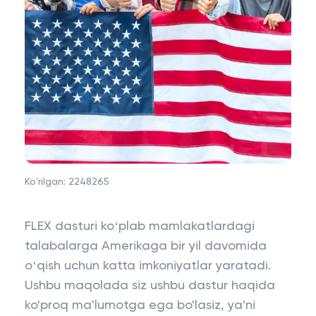
Ko'rilgan:
2248265
FLEX dasturi koʻplab mamlakatlardagi
talabalarga Amerikaga bir yil davomida
oʻqish uchun katta imkoniyatlar yaratadi.
Ushbu maqolada siz ushbu dastur haqida
ko'proq ma'lumotga ega bo'lasiz, ya'ni