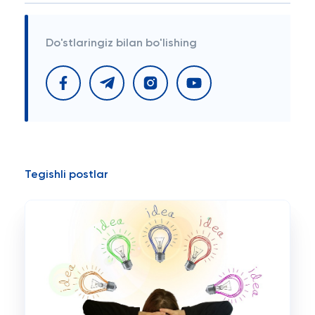
Do'stlaringiz bilan bo'lishing
Tegishli postlar