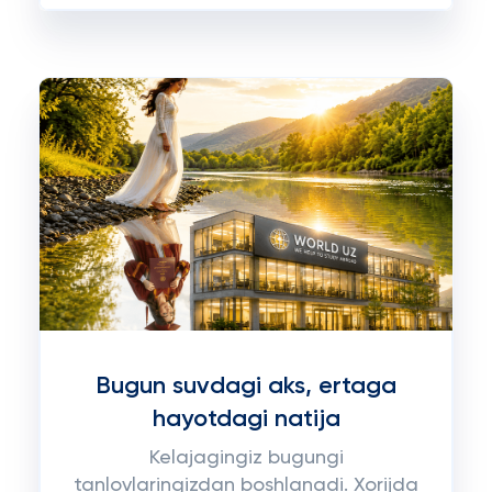
Bugun suvdagi aks, ertaga
hayotdagi natija
Kelajagingiz bugungi
tanlovlaringizdan boshlanadi. Xorijda