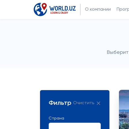
О компании
Прог
Выберит
Фильтр
Очистить
Страна