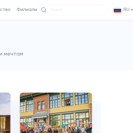
ство
Филиалы
RU
и мечтам