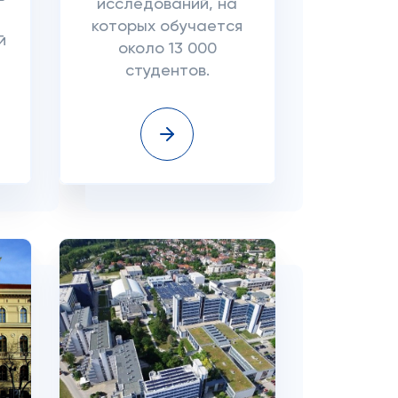
исследований, на
которых обучается
й
около 13 000
студентов.