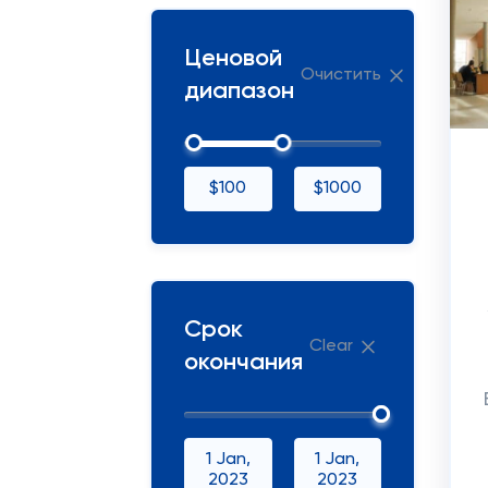
Ценовой
Очистить
диапазон
$100
$1000
Срок
Clear
окончания
1 Jan,
1 Jan,
2023
2023