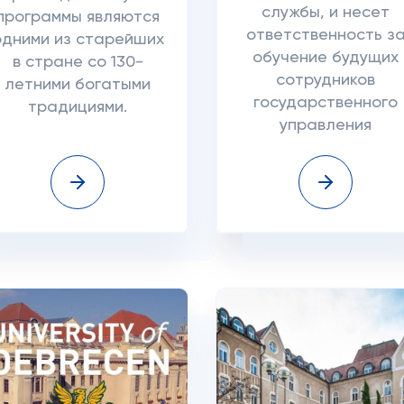
службы, и несет
программы являются
ответственность з
одними из старейших
обучение будущих
в стране со 130-
сотрудников
летними богатыми
государственного
традициями.
управления