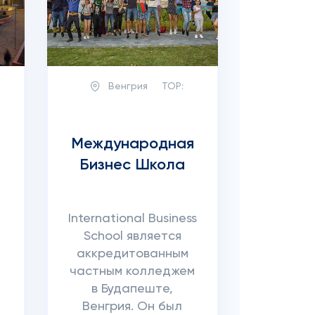
Венгрия
TOP:
Международная
Бизнес Школа
е
International Business
School является
аккредитованным
частным колледжем
в Будапеште,
Венгрия. Он был