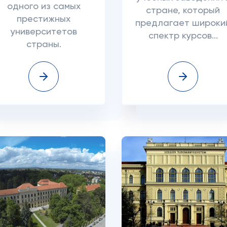
одного из самых
стране, который
престижных
предлагает широки
университетов
спектр курсов...
страны.