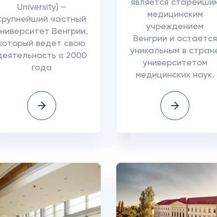
является старейши
University) –
медицинским
крупнейший частный
учреждением
университет Венгрии,
Венгрии и остается
который ведет свою
уникальным в стран
деятельность с 2000
университетом
года
медицинских наук.