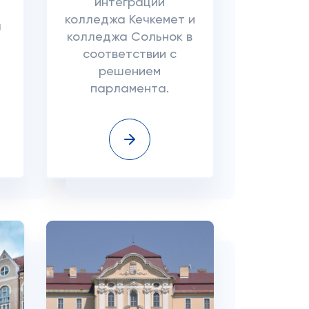
интеграции
колледжа Кечкемет и
а
колледжа Сольнок в
соответствии с
решением
парламента.