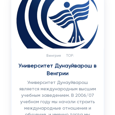
Венгрия
TOP:
Университет Дунауйварош в
Венгрии
Университет Дунауйварош
является международным высшим
учебным заведением. В 2006/07
учебном году мы начали строить
международные отношения и
обучение, и именно тогда мы