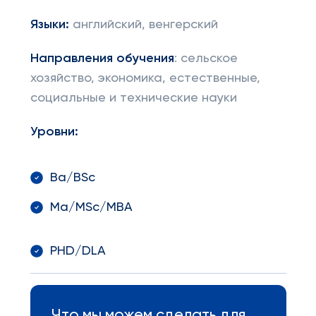
Языки:
английский, венгерский
Направления обучения
: сельское
хозяйство, экономика, естественные,
социальные и технические науки
Уров
ни:
Ba/BSc
Ma/MSc/MBA
PHD/DLA
Что мы можем сделать для