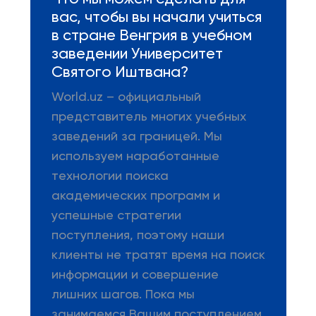
вас, чтобы вы начали учиться
в стране Венгрия в учебном
заведении Университет
Святого Иштвана?
World.uz – официальный
представитель многих учебных
заведений за границей. Мы
используем наработанные
технологии поиска
академических программ и
успешные стратегии
поступления, поэтому наши
клиенты не тратят время на поиск
информации и совершение
лишних шагов. Пока мы
занимаемся Вашим поступлением,