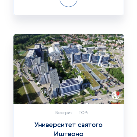
Венгрия
TOP:
Университет святого
Иштвана