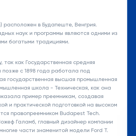
) расположен в Будапеште, Венгрия.
дных наук и программы являются одними из
ими богатыми традициями.
у, так как Государственная средняя
позже с 1898 года работала под
кая государственная высшая промышленная
мышленная школа - Техническая, как она
показала пример преемникам, создавая
ой и практической подготовкой на высоком
ется правопреемником Budapest Tech.
ожеф Галамб, главный дизайнер компании
многие части знаменитой модели Ford T.