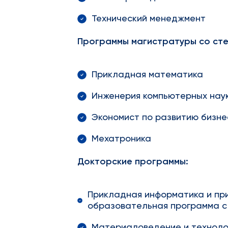
Технический менеджмент
Программы магистратуры со сте
Прикладная математика
Инженерия компьютерных нау
Экономист по развитию бизн
Мехатроника
Докторские программы:
Прикладная информатика и пр
образовательная программа с
Материаловедение и техноло