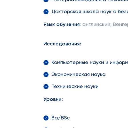
Докторская школа наук о без
Язык обучения
: английский; Венг
Исследования:
Компьютерные науки и инфор
Экономическая наука
Технические науки
Уров
ни
:
Ba/BSc