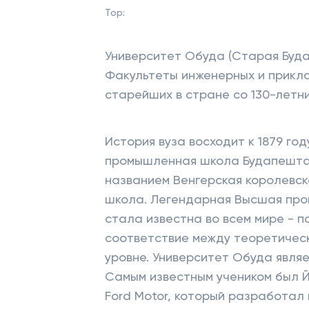
Top:
Университет Обуда (Старая Буда
Факультеты инженерных и прикла
старейших в стране со 130-летн
История вуза восходит к 1879 год
промышленная школа Будапешта 
названием Венгерская королевс
школа. Легендарная Высшая про
стала известна во всем мире - 
соответствие между теоретическ
уровне. Университет Обуда явля
Самым известным учеником был Й
Ford Motor, который разработал 