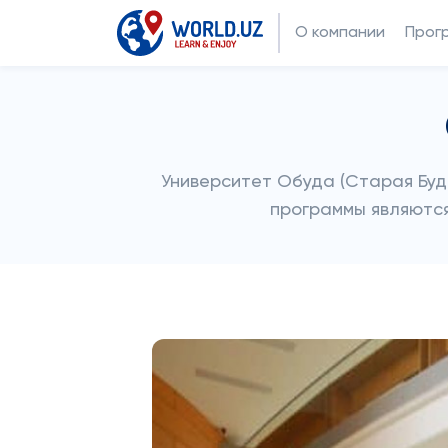
О компании
Прог
Университет Обуда (Старая Буд
программы являются