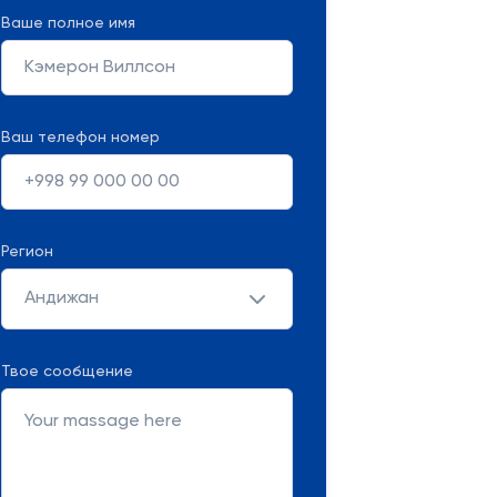
Ваше полное имя
Ваш телефон номер
Регион
Андижан
Твое сообщение