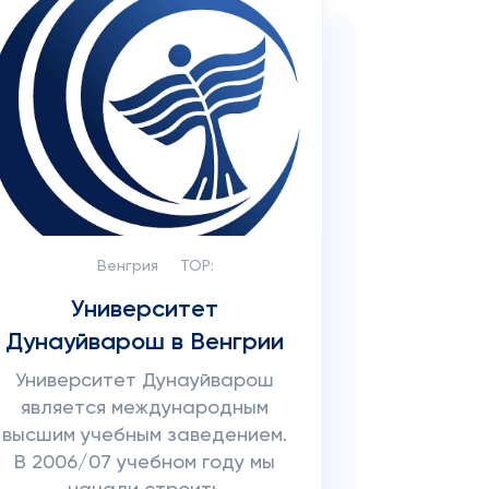
Венгрия
TOP:
Университет
Дунауйварош в Венгрии
Университет Дунауйварош
является международным
высшим учебным заведением.
В 2006/07 учебном году мы