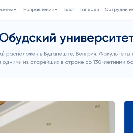
раммы
Направления
Блог
Галерея
Сотрудниче
Обудский университе
а) расположен в Будапеште, Венгрия. Факультеты 
 одними из старейших в стране со 130-летними б