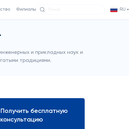
ство
Филиалы
RU
т
инженерных и прикладных наук и
огатыми традициями.
Получить бесплатную
консультацию