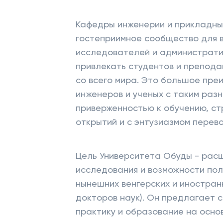
Кафедры инженерии и прикладны
гостеприимное сообщество для в
исследователей и администрати
привлекать студентов и препода
со всего мира. Это большое пре
инженеров и ученых с таким раз
приверженностью к обучению, ст
открытий и с энтузиазмом перев
Цель Университета Обуды - ра
исследования и возможности пол
нынешних венгерских и иностран
докторов наук). Он предлагает 
практику и образование на основ