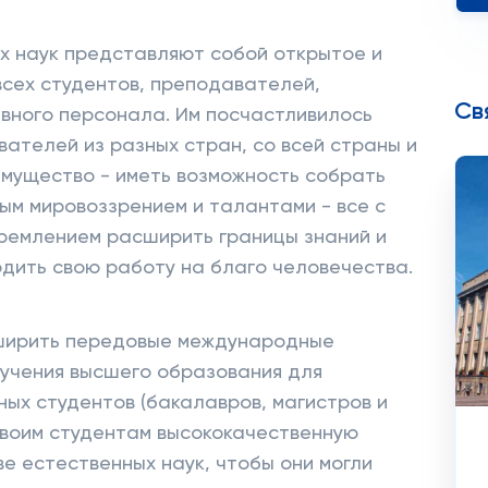
х наук представляют собой открытое и
сех студентов, преподавателей,
Св
вного персонала. Им посчастливилось
вателей из разных стран, со всей страны и
имущество - иметь возможность собрать
ным мировоззрением и талантами - все с
ремлением расширить границы знаний и
одить свою работу на благо человечества.
сширить передовые международные
учения высшего образования для
ных студентов (бакалавров, магистров и
своим студентам высококачественную
е естественных наук, чтобы они могли