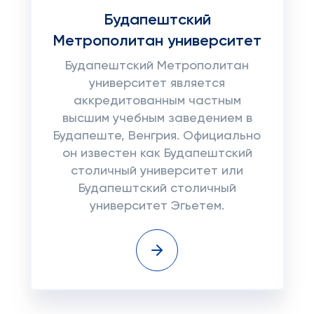
Будапештский
Mетрополитан университет
Будапештский Mетрополитан
университет является
аккредитованным частным
высшим учебным заведением в
Будапеште, Венгрия. Официально
он известен как Будапештский
столичный университет или
Будапештский столичный
университет Эгьетем.