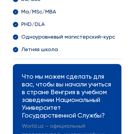
Ma/MSc/MBA
PHD/DLA
Одноуровневый магистерский-курс
Летняя школа
Что мы можем сделать для
вас, чтобы вы начали учиться
в стране Венгрия в учебном
заведении Национальный
Университет
Государственной Службы?
World.uz – официальный