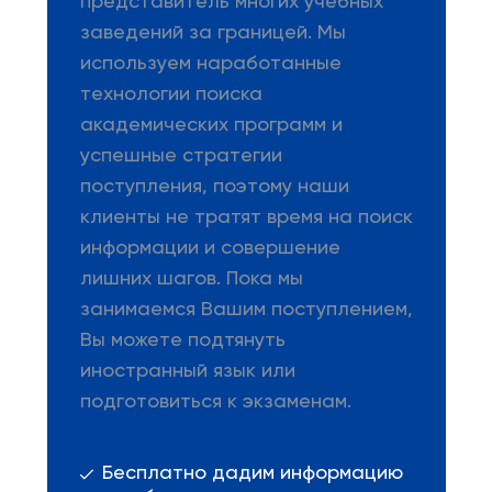
представитель многих учебных
заведений за границей. Мы
используем наработанные
технологии поиска
академических программ и
успешные стратегии
поступления, поэтому наши
клиенты не тратят время на поиск
информации и совершение
лишних шагов. Пока мы
занимаемся Вашим поступлением,
Вы можете подтянуть
иностранный язык или
подготовиться к экзаменам.
Бесплатно дадим информацию