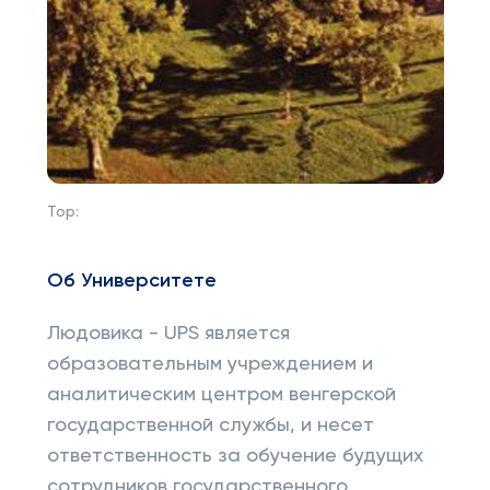
Top:
Об Университете
Людовика - UPS является
образовательным учреждением и
аналитическим центром венгерской
государственной службы, и несет
ответственность за обучение будущих
сотрудников государственного