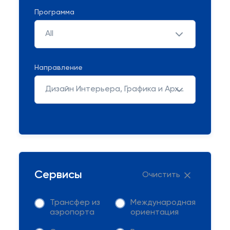
Программа
All
Направление
Дизайн Интерьера, Графика и Архитектура
Сервисы
Очистить
Трансфер из
Международная
аэропорта
ориентация