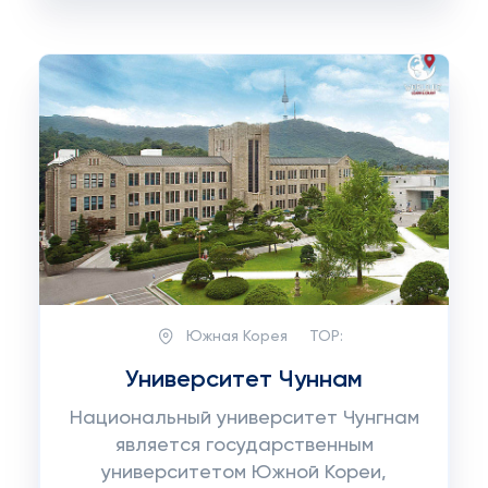
Южная Корея
TOP:
Университет Чуннам
Национальный университет Чунгнам
является государственным
университетом Южной Кореи,