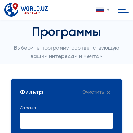
Программы
Выберите программу, соответствующую
вашим интересам и мечтам
Фильтр
Очистить
Страна