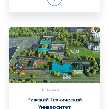
Латвия
TOP:
Рижский Технический
Университет