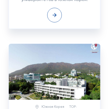
Южная Корея
TOP: