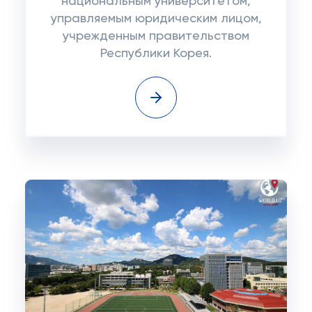
национальным университетом,
управляемым юридическим лицом,
учрежденным правительством
Республики Корея.