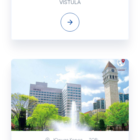
VISTULA
Южная Корея
TOP: