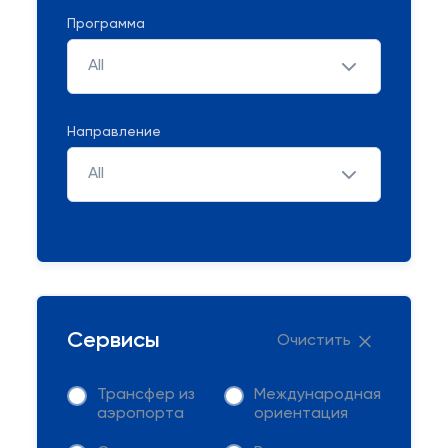
Программа
All
Направление
All
Сервисы
Очистить
Трансфер из
Международная
аэропорта
ориентация