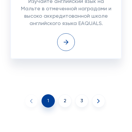
Изучайте английский язык на
Мальте в отмеченной наградами и
высоко аккредитованной школе
английского языка EAQUALS.
1
2
3