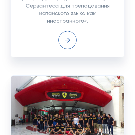
Сервантеса для преподавания
испанского языка как
иностранного».