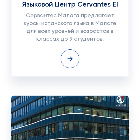
Языковой Центр Cervantes EI
Сервантес Малага предлагает
курсы испанского языка в Малаге
для всех уровней и возрастов в
классах до 9 студентов.