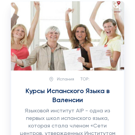
Испания
TOP:
Курсы Испанского Языка в
Валенсии
Языковой институт AIP - одна из
первых школ испанского языка,
которая стала членом «Сети
центров, утвержденных Институтом