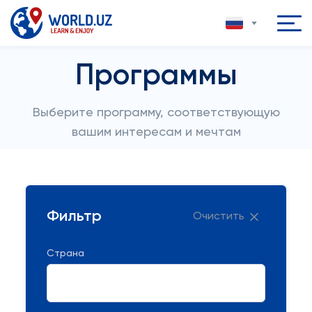
Программы
Выберите программу, соответствующую
вашим интересам и мечтам
Фильтр
Очистить
Страна