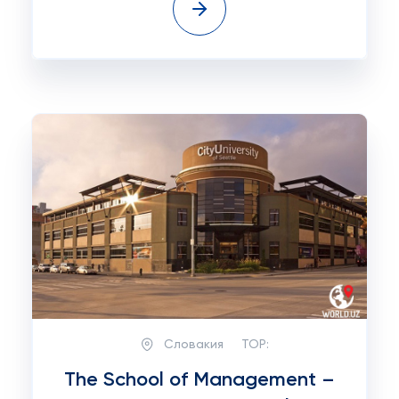
Словакия
TOP:
The School of Management –