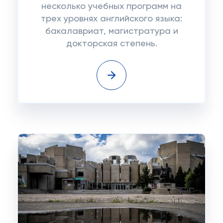
несколько учебных программ на
трех уровнях английского языка:
бакалавриат, магистратура и
докторская степень.