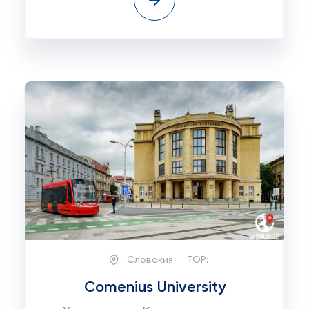
Словакия
TOP:
Comenius University