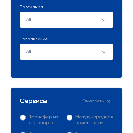
Программа
All
Направление
All
Сервисы
Очистить
Трансфер из
Международная
аэропорта
ориентация