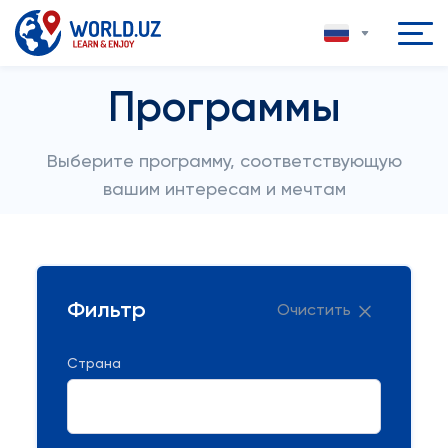
Программы
Выберите программу, соответствующую
вашим интересам и мечтам
Фильтр
Очистить
Страна