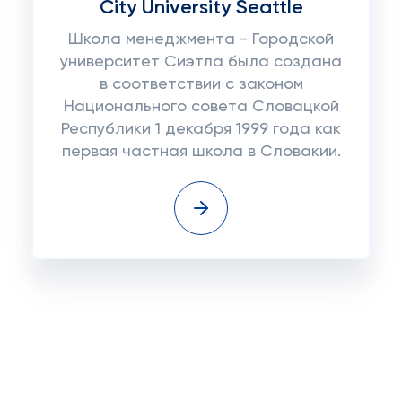
City University Seattle
Школа менеджмента - Городской
университет Сиэтла была создана
в соответствии с законом
Национального совета Словацкой
Республики 1 декабря 1999 года как
первая частная школа в Словакии.