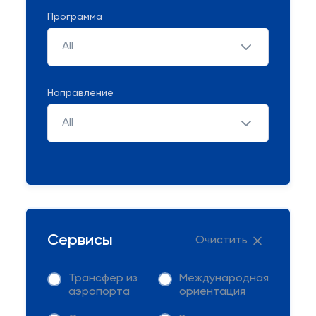
Программа
All
Направление
All
Сервисы
Очистить
Трансфер из
Международная
аэропорта
ориентация