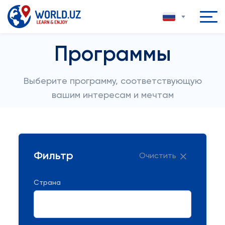
Программы
Выберите программу, соответствующую
вашим интересам и мечтам
Фильтр
Очистить
Страна