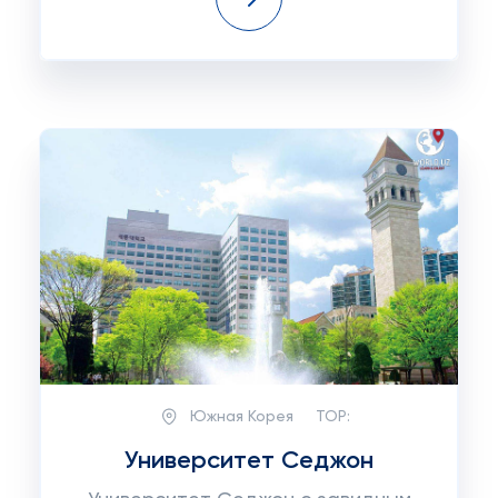
Южная Корея
TOP:
Университет Седжон