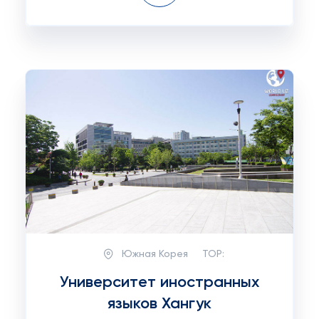
Южная Корея
TOP:
Университет иностранных
языков Хангук