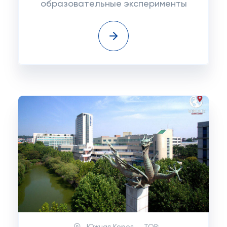
образовательные эксперименты
Южная Корея
TOP: