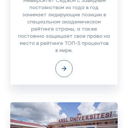
Университет Седжон с завидным
постоянством из года в год
занимает лидирующие позиции в
специальном академическом
рейтинге страны, а также
постоянно защищает свое право на
место в рейтинге ТОП-5 процентов
в мире.