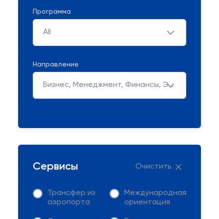
Программа
All
Направление
Бизнес, Менеджмент, Финансы, Экономика и Право
Сервисы
Очистить
Трансфер из
Международная
аэропорта
ориентация