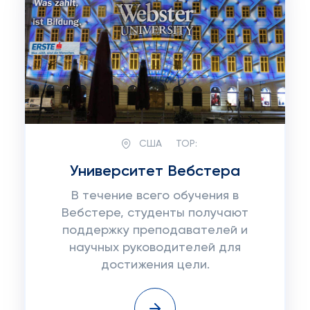
США
TOP:
Университет Вебстера
В течение всего обучения в
Вебстере, студенты получают
поддержку преподавателей и
научных руководителей для
достижения цели.