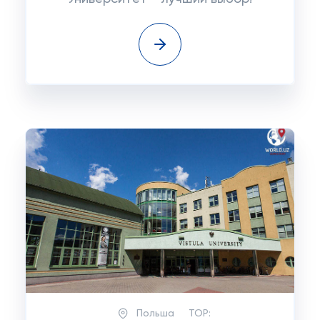
Польша
TOP: