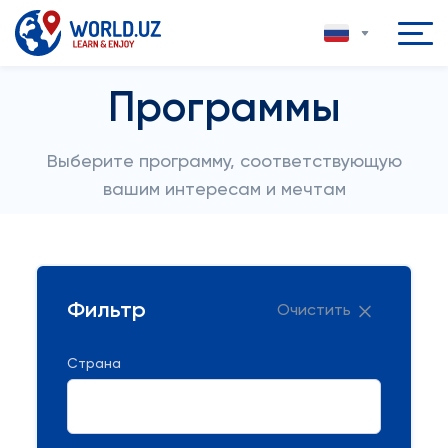
Программы
Выберите программу, соответствующую
вашим интересам и мечтам
Фильтр
Очистить
Страна