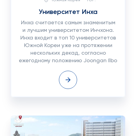
Университет Инха
Инха считается самым знаменитым
и лучшим университетом Инчхона.
Инха входит в топ 10 университетов
Южной Кореи уже на протяжении
нескольких декад, согласно
ежегодному положению Joongan Ilbo