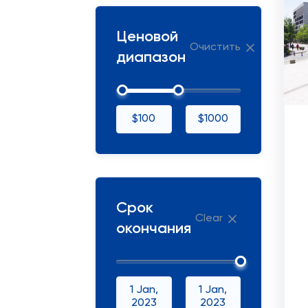
Ценовой
Очистить
диапазон
$100
$1000
Срок
Clear
окончания
1 Jan,
1 Jan,
2023
2023