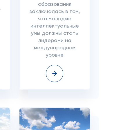
образования
т
заключалась в том,
что молодые
интеллектуальные
умы должны стать
лидерами на
международном
уровне