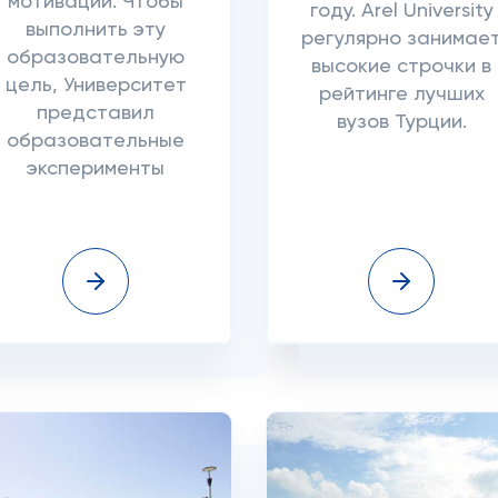
мотивации. Чтобы
году. Arel University
выполнить эту
регулярно занимае
образовательную
высокие строчки в
цель, Университет
рейтинге лучших
представил
вузов Турции.
образовательные
эксперименты