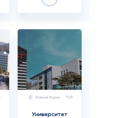
:
Южная Корея
TOP:
Университет