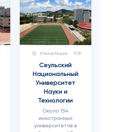
:
Южная Корея
TOP:
Сеульский
Национальный
Университет
Науки и
Технологии
Около 154
иностранных
университетов в