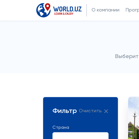
О компании
Прог
Выберит
Фильтр
Очистить
Страна