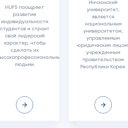
Инчхонский
HUFS поощряет
университет,
развитие
является
индивидуальности
национальным
студентов и строит
университетом,
свой лидерский
управляемым
характер, чтобы
юридическим лицом
сделать их
учрежденным
высокопрофессиональными
правительством
людьми.
Республики Корея.