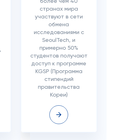
более чем 40
странах мира
участвуют в сети
обмена
исследованиями с
SeoulTech, и
примерно 50%
,
студентов получают
доступ к программе
KGSP (Программа
стипендий
правительства
Кореи)