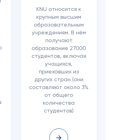
и
KNU относится к
крупным высшим
образовательным
учреждениям. В нём
получают
о
образование 27000
студентов, включая
учащихся,
приехавших из
других стран (они
составляют около 3%
от общего
а
количества
студентов)