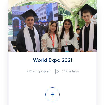
World Expo 2021
9Фотографии
139 videos