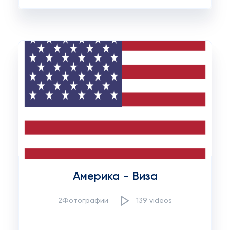
Америка - Виза
2Фотографии
139 videos