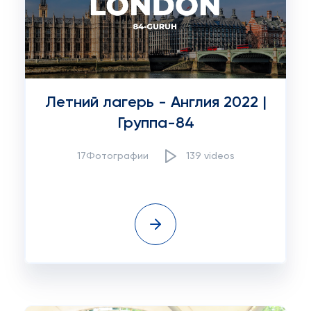
Летний лагерь - Англия 2022 |
Группа-84
17Фотографии
139 videos