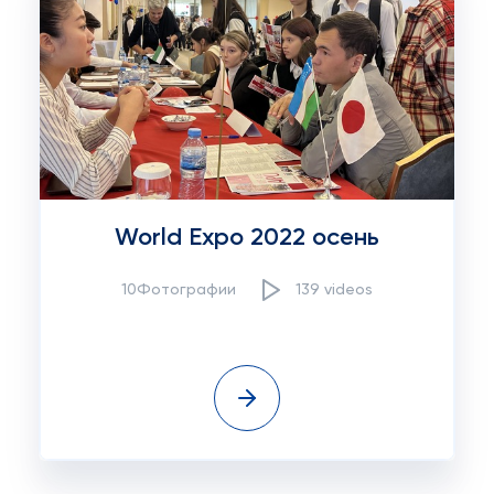
World Expo 2022 осень
10Фотографии
139 videos