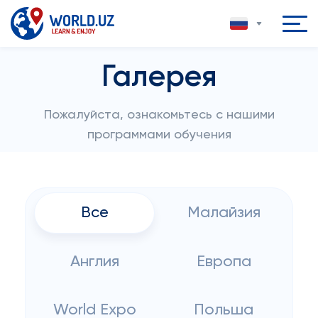
Галерея
Пожалуйста, ознакомьтесь с нашими
программами обучения
Все
Малайзия
Англия
Европа
World Expo
Польша