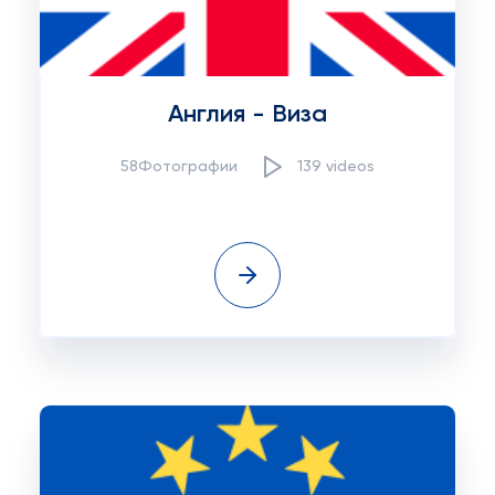
Англия - Виза
58Фотографии
139 videos