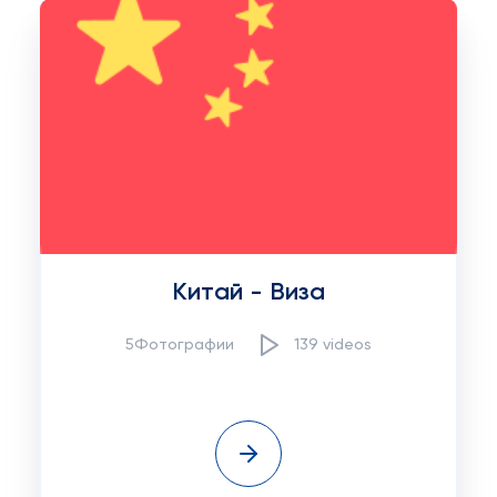
Китай - Виза
5Фотографии
139 videos