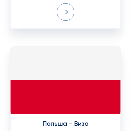
Польша - Виза