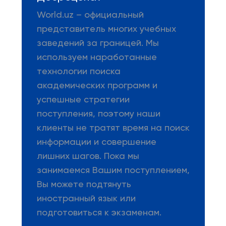
World.uz – официальный
представитель многих учебных
заведений за границей. Мы
используем наработанные
технологии поиска
академических программ и
успешные стратегии
поступления, поэтому наши
клиенты не тратят время на поиск
информации и совершение
лишних шагов. Пока мы
занимаемся Вашим поступлением,
Вы можете подтянуть
иностранный язык или
подготовиться к экзаменам.