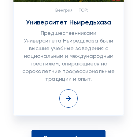
Венгрия
TOP:
Университет Ньиредьхаза
Предшественниками
Университета Ньиредьхаза были
высшие учебные заведения с
национальным и международным
престижем, опирающиеся на
сорокалетние профессиональные
традиции и опыт.