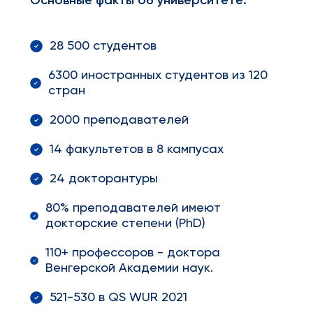
Основные факты об университете:
28 500 студентов
6300 иностранных студентов из 120
стран
2000 преподавателей
14 факультетов в 8 кампусах
24 докторантуры
80% преподавателей имеют
докторские степени (PhD)
110+ профессоров - доктора
Венгерской Академии наук.
521-530 в QS WUR 2021