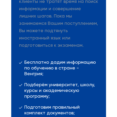
клиенты не тратят время на поиск
информации и совершение
лишних шагов. Пока мы
занимаемся Вашим поступлением,
Вы можете подтянуть
иностранный язык или
подготовиться к экзаменам.
Бесплатно дадим информацию
по обучению в стране -
Венгрия;
Подберём университет, школу,
курсы и академическую
программу;
Подготовим правильный
комплект документов;