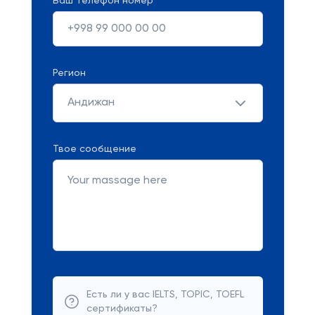
Ваш телефон номер
Регион
Андижан
Твое сообщение
Есть ли у вас IELTS, TOPIC, TOEFL
сертификаты?