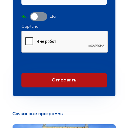
Нет
Да
Captcha
Отправить
Связанные программы