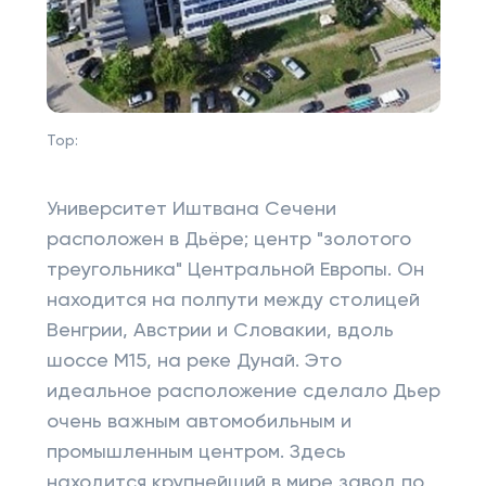
Top:
Университет Иштвана Сечени
расположен в Дьёре; центр "золотого
треугольника" Центральной Европы. Он
находится на полпути между столицей
Венгрии, Австрии и Словакии, вдоль
шоссе M15, на реке Дунай. Это
идеальное расположение сделало Дьер
очень важным автомобильным и
промышленным центром. Здесь
находится крупнейший в мире завод по