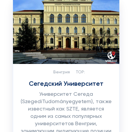
Венгрия
TOP:
Сегедский Университет
Университет Сегеда
(SzegediTudományegyetem), также
известный как SZTE, является
одним из самых популярных
университетов Венгрии,
занимающим лидирующие позиции