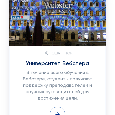
США
TOP:
Университет Вебстера
В течение всего обучения в
Вебстере, студенты получают
поддержку преподавателей и
научных руководителей для
достижения цели.