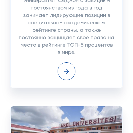
Университет Седжон с завидным
постоянством из года в год
занимает лидирующие позиции в
специальном академическом
рейтинге страны, а также
постоянно защищает свое право на
место в рейтинге ТОП-5 процентов
в мире.