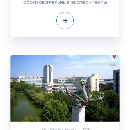
образовательные эксперименты
Южная Корея
TOP: