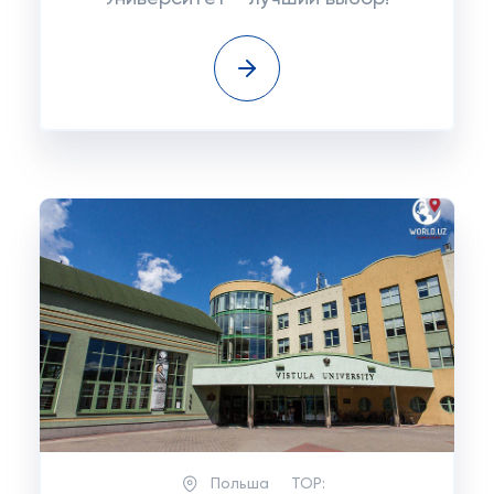
Польша
TOP: