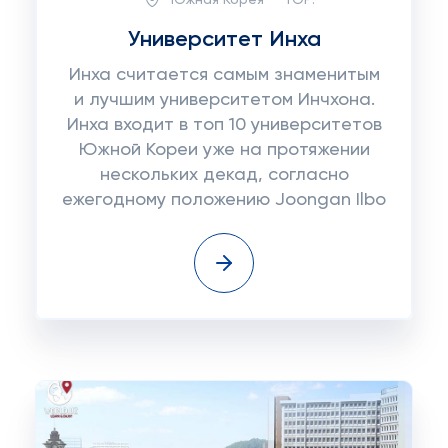
Университет Инха
Инха считается самым знаменитым
и лучшим университетом Инчхона.
Инха входит в топ 10 университетов
Южной Кореи уже на протяжении
нескольких декад, согласно
ежегодному положению Joongan Ilbo