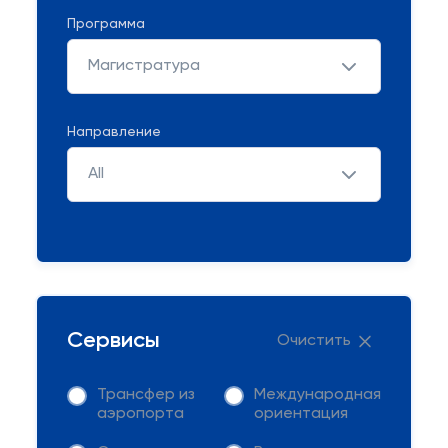
Программа
Магистратура
Направление
All
Сервисы
Очистить
Трансфер из
Международная
аэропорта
ориентация