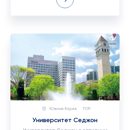
Южная Корея
TOP:
Университет Седжон