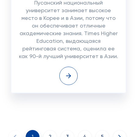
Пусанский национальный
университет занимает высокое
место в Корее и в Азии, потому что
он обеспечивает отличные
академические знания. Times Higher
Education, выдающаяся
рейтинговая система, оценила ее
как 90-й лучший университет в Азии.
1
2
3
4
5