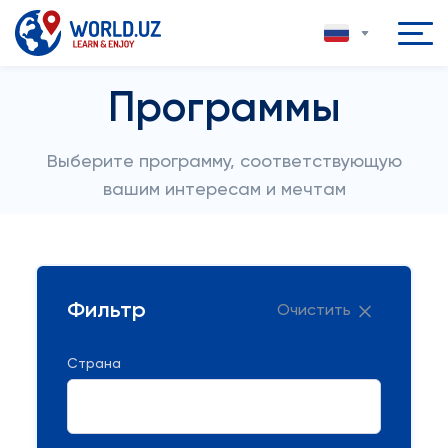
Программы
Выберите программу, соответствующую
вашим интересам и мечтам
Фильтр
Очистить
Страна